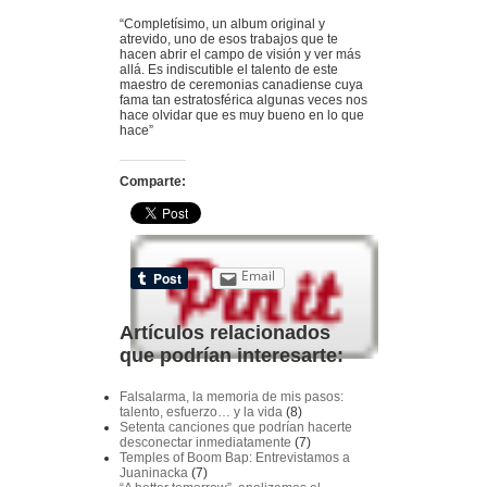
“Completísimo, un album original y
atrevido, uno de esos trabajos que te
hacen abrir el campo de visión y ver más
allá. Es indiscutible el talento de este
maestro de ceremonias canadiense cuya
fama tan estratosférica algunas veces nos
hace olvidar que es muy bueno en lo que
hace”
Comparte:
Email
Artículos relacionados
que podrían interesarte:
Falsalarma, la memoria de mis pasos:
talento, esfuerzo… y la vida
(8)
Setenta canciones que podrían hacerte
desconectar inmediatamente
(7)
Temples of Boom Bap: Entrevistamos a
Juaninacka
(7)