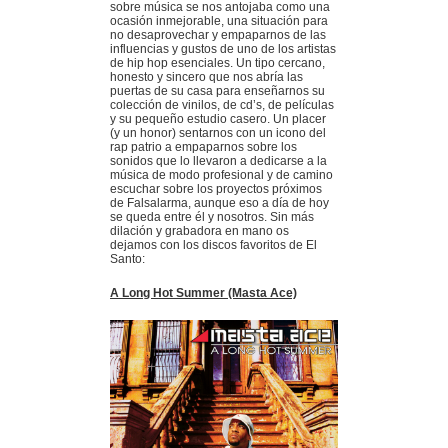
sobre música se nos antojaba como una
ocasión inmejorable, una situación para
no desaprovechar y empaparnos de las
influencias y gustos de uno de los artistas
de hip hop esenciales. Un tipo cercano,
honesto y sincero que nos abría las
puertas de su casa para enseñarnos su
colección de vinilos, de cd’s, de películas
y su pequeño estudio casero. Un placer
(y un honor) sentarnos con un icono del
rap patrio a empaparnos sobre los
sonidos que lo llevaron a dedicarse a la
música de modo profesional y de camino
escuchar sobre los proyectos próximos
de Falsalarma, aunque eso a día de hoy
se queda entre él y nosotros. Sin más
dilación y grabadora en mano os
dejamos con los discos favoritos de El
Santo:
A Long Hot Summer (Masta Ace)