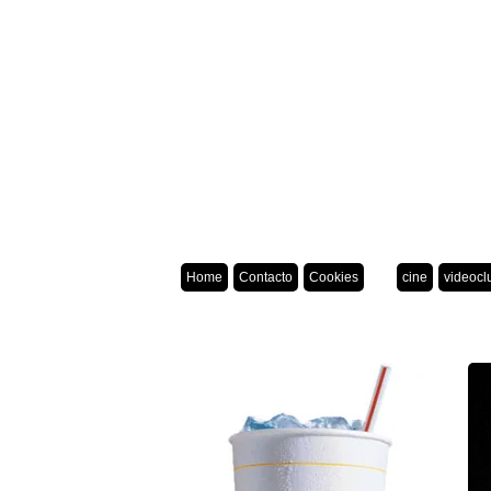
Home
Contacto
Cookies
cine
videocl