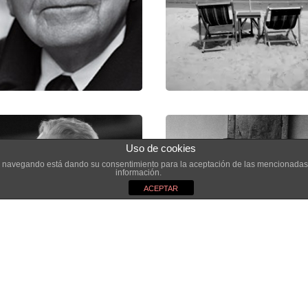
Uso de cookies
inúa navegando está dando su consentimiento para la aceptación de las mencionadas
información.
ACEPTAR