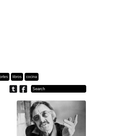
ortes
libros
cocina