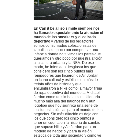
En Can it be all so simple siempre nos
ha llamado especialmente la atención el
mundo de los sneakers y el calzado
deportivo
y varios de los redactores
somos consumados coleccionistas de
zapatillas, un poco por compensar una
infancia donde no tuvimos los pares que
queríamos y otro poco por nuestra afición
a la cultura urbana y la NBA. De ese
modo, he intentado desglosar los que
considero son los cinco puntos más
rompedores que hicieron de Air Jordan
un icono cultural y estético con más de
treinta años de historia y que
encumbraron a Nike como la mayor firma
de ropa deportiva del mundo, a Michael
Jordan como un símbolo multimillonario
mucho más allá del baloncesto y aun
logotipo que hoy significa una serie de
lecciones históricas para el mundo de los
negocios. Sin más dilación os dejo con
los que considero los cinco puntos a
tener en cuenta en la historia de cambio
que supuso Nike y Air Jordan para un
modelo de negocio y para la visión
estética de toda una sociedad y como ve