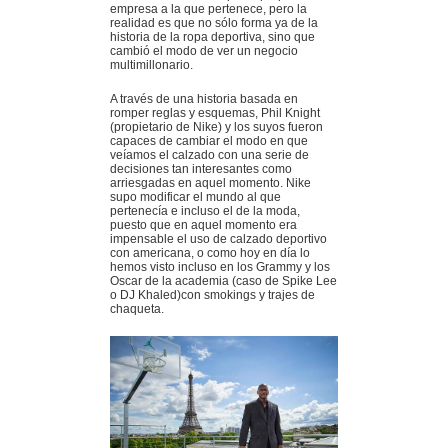
empresa a la que pertenece, pero la
realidad es que no sólo forma ya de la
historia de la ropa deportiva, sino que
cambió el modo de ver un negocio
multimillonario.
A través de una historia basada en
romper reglas y esquemas, Phil Knight
(propietario de Nike) y los suyos fueron
capaces de cambiar el modo en que
veíamos el calzado con una serie de
decisiones tan interesantes como
arriesgadas en aquel momento. Nike
supo modificar el mundo al que
pertenecía e incluso el de la moda,
puesto que en aquel momento era
impensable el uso de calzado deportivo
con americana, o como hoy en día lo
hemos visto incluso en los Grammy y los
Oscar de la academia (caso de Spike Lee
o DJ Khaled)con smokings y trajes de
chaqueta.