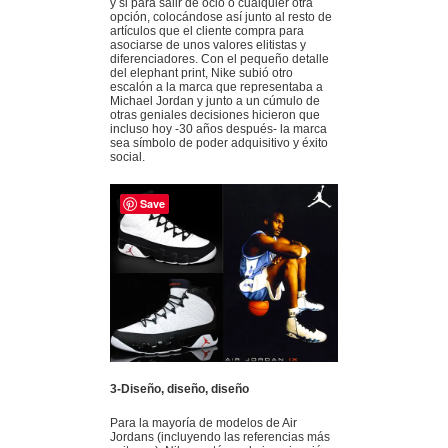
y si para salir de ocio o cualquier otra
opción, colocándose así junto al resto de
artículos que el cliente compra para
asociarse de unos valores elitistas y
diferenciadores. Con el pequeño detalle
del elephant print, Nike subió otro
escalón a la marca que representaba a
Michael Jordan y junto a un cúmulo de
otras geniales decisiones hicieron que
incluso hoy -30 años después- la marca
sea símbolo de poder adquisitivo y éxito
social.
Save
3-Diseño, diseño, diseño
Para la mayoría de modelos de Air
Jordans (incluyendo las referencias más