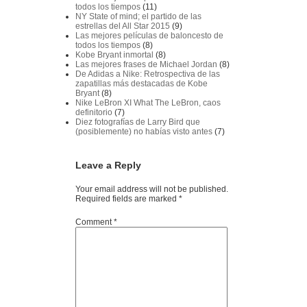
todos los tiempos
(11)
NY State of mind; el partido de las
estrellas del All Star 2015
(9)
Las mejores películas de baloncesto de
todos los tiempos
(8)
Kobe Bryant inmortal
(8)
Las mejores frases de Michael Jordan
(8)
De Adidas a Nike: Retrospectiva de las
zapatillas más destacadas de Kobe
Bryant
(8)
Nike LeBron XI What The LeBron, caos
definitorio
(7)
Diez fotografías de Larry Bird que
(posiblemente) no habías visto antes
(7)
Leave a Reply
Your email address will not be published.
Required fields are marked
*
Comment
*