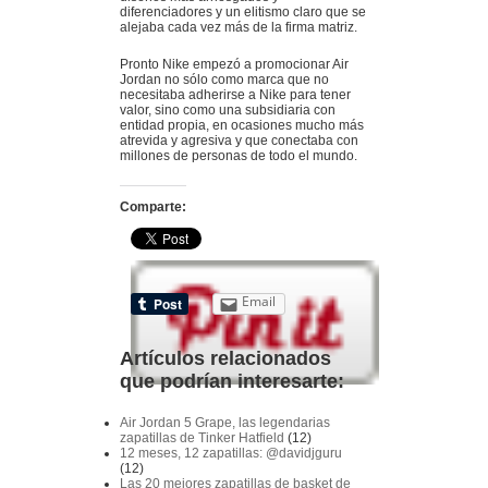
diferenciadores y un elitismo claro que se
alejaba cada vez más de la firma matriz.
Pronto Nike empezó a promocionar Air
Jordan no sólo como marca que no
necesitaba adherirse a Nike para tener
valor, sino como una subsidiaria con
entidad propia, en ocasiones mucho más
atrevida y agresiva y que conectaba con
millones de personas de todo el mundo.
Comparte:
Email
Artículos relacionados
que podrían interesarte:
Air Jordan 5 Grape, las legendarias
zapatillas de Tinker Hatfield
(12)
12 meses, 12 zapatillas: @davidjguru
(12)
Las 20 mejores zapatillas de basket de