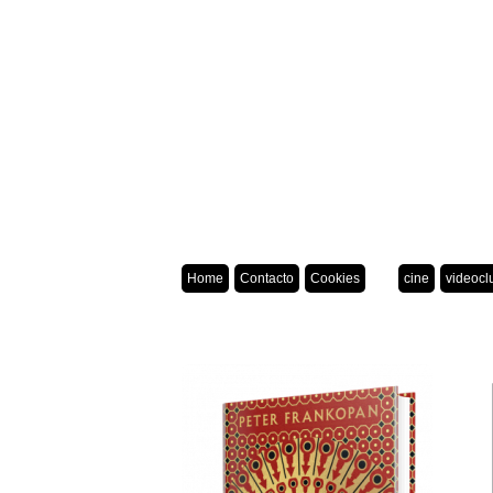
Home
Contacto
Cookies
cine
videocl