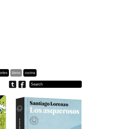
ortes
libros
cocina