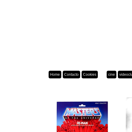
Home
Contacto
Cookies
cine
videocl