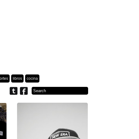
ortes
libros
cocina