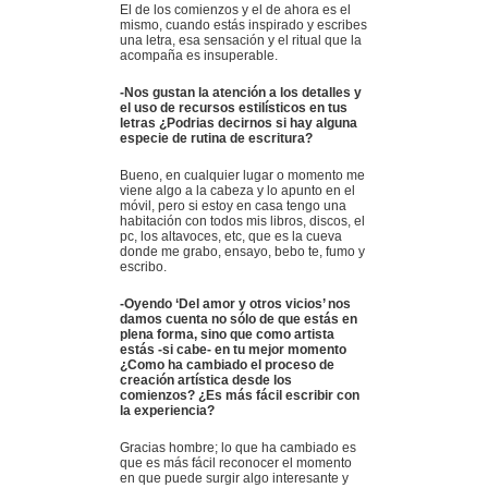
El de los comienzos y el de ahora es el
mismo, cuando estás inspirado y escribes
una letra, esa sensación y el ritual que la
acompaña es insuperable.
-Nos gustan la atención a los detalles y
el uso de recursos estilísticos en tus
letras ¿Podrias decirnos si hay alguna
especie de rutina de escritura?
Bueno, en cualquier lugar o momento me
viene algo a la cabeza y lo apunto en el
móvil, pero si estoy en casa tengo una
habitación con todos mis libros, discos, el
pc, los altavoces, etc, que es la cueva
donde me grabo, ensayo, bebo te, fumo y
escribo.
-Oyendo ‘Del amor y otros vicios’ nos
damos cuenta no sólo de que estás en
plena forma, sino que como artista
estás -si cabe- en tu mejor momento
¿Como ha cambiado el proceso de
creación artística desde los
comienzos? ¿Es más fácil escribir con
la experiencia?
Gracias hombre; lo que ha cambiado es
que es más fácil reconocer el momento
en que puede surgir algo interesante y