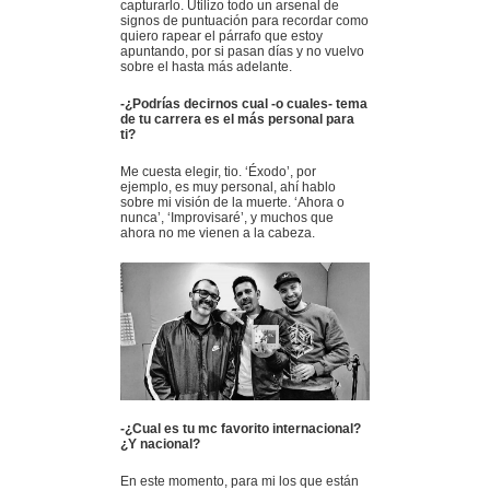
capturarlo. Utilizo todo un arsenal de
signos de puntuación para recordar como
quiero rapear el párrafo que estoy
apuntando, por si pasan días y no vuelvo
sobre el hasta más adelante.
-¿Podrías decirnos cual -o cuales- tema
de tu carrera es el más personal para
ti?
Me cuesta elegir, tio. ‘Éxodo’, por
ejemplo, es muy personal, ahí hablo
sobre mi visión de la muerte. ‘Ahora o
nunca’, ‘Improvisaré’, y muchos que
ahora no me vienen a la cabeza.
-¿Cual es tu mc favorito internacional?
¿Y nacional?
En este momento, para mi los que están