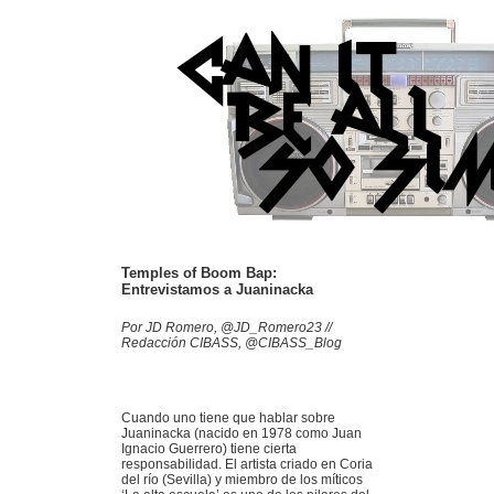
Temples of Boom Bap:
Entrevistamos a Juaninacka
Por JD Romero, @JD_Romero23 //
Redacción CIBASS, @CIBASS_Blog
Cuando uno tiene que hablar sobre
Juaninacka (nacido en 1978 como Juan
Ignacio Guerrero) tiene cierta
responsabilidad. El artista criado en Coria
del río (Sevilla) y miembro de los míticos