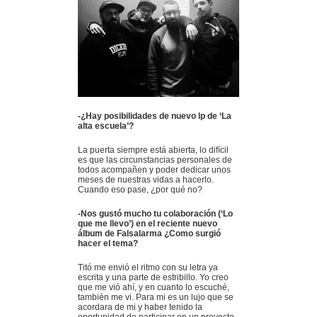
-¿Hay posibilidades de nuevo lp de ‘La
alta escuela’?
La puerta siempre está abierta, lo difícil
es que las circunstancias personales de
todos acompañen y poder dedicar unos
meses de nuestras vidas a hacerlo.
Cuando eso pase, ¿por qué no?
-Nos gustó mucho tu colaboración (‘Lo
que me llevo’) en el reciente nuevo
álbum de Falsalarma ¿Como surgió
hacer el tema?
Titó me envió el ritmo con su letra ya
escrita y una parte de estribillo. Yo creo
que me vió ahí, y en cuanto lo escuché,
también me vi. Para mi es un lujo que se
acordara de mi y haber tenido la
oportunidad de participar en un proyecto