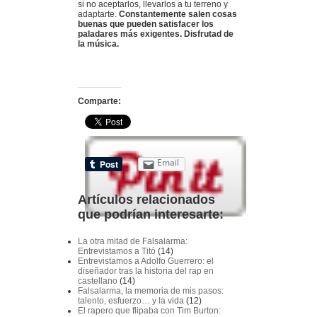
si no aceptarlos, llevarlos a tu terreno y
adaptarte.
Constantemente salen cosas
buenas que pueden satisfacer los
paladares más exigentes. Disfrutad de
la música.
Comparte:
Email
Artículos relacionados
que podrían interesarte:
La otra mitad de Falsalarma:
Entrevistamos a Titó
(14)
Entrevistamos a Adolfo Guerrero: el
diseñador tras la historia del rap en
castellano
(14)
Falsalarma, la memoria de mis pasos:
talento, esfuerzo… y la vida
(12)
El rapero que flipaba con Tim Burton: