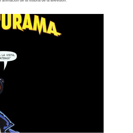
animación de la historia de la televisión.