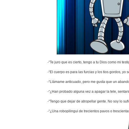
-“Te juro que es cierto, tengo a tu Dios como mi testi
-“El cuerpo es para las furcias y los tios gordos, yo
-“Llámame anticuado, pero me gusta que un abando
-“¿Han probado alguna vez a apagar la tele, sentars
-“Tengo que dejar de atropellar gente. No soy lo su
-“¿Una robopilingui de trecientos pavos o trescienta