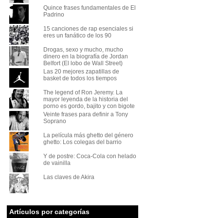
Quince frases fundamentales de El
Padrino
15 canciones de rap esenciales si
eres un fanático de los 90
Drogas, sexo y mucho, mucho
dinero en la biografía de Jordan
Belfort (El lobo de Wall Street)
Las 20 mejores zapatillas de
basket de todos los tiempos
The legend of Ron Jeremy. La
mayor leyenda de la historia del
porno es gordo, bajito y con bigote
Veinte frases para definir a Tony
Soprano
La película más ghetto del género
ghetto: Los colegas del barrio
Y de postre: Coca-Cola con helado
de vainilla
Las claves de Akira
Artículos por categorías