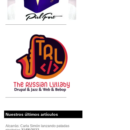
Nuestros últimos artículos
Alcarràs: Carla Simón lanzando patadas