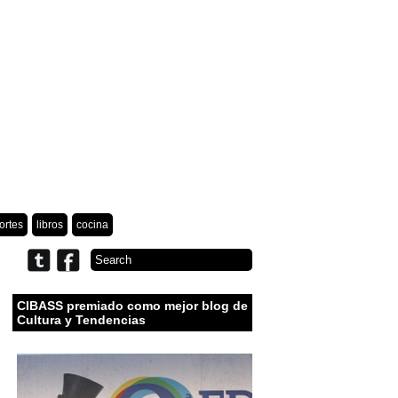
ortes
libros
cocina
CIBASS premiado como mejor blog de
Cultura y Tendencias