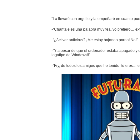
“La llevaré con orgullo y la empeñaré en cuanto pu
-“Chantaje es una palabra muy fea, yo prefiero… ext
-“¿Activar antivirus? ¡Me estoy bajando porno! No!”
-“Y a pesar de que el ordenador estaba apagado y
logotipo de Windows!!”
-“Fry, de todos los amigos que he tenido, tú eres… e