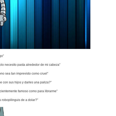
go”
 solo necesito pasta alrededor de mi cabeza”
no sea tan imprevisto como cruel”
e con sus hijos y darles una paliza?”
ficientemente famoso como para librarme”
s robopilinguis de a dolar?”