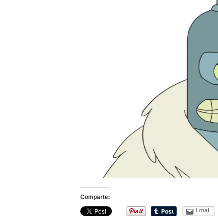
Comparte:
Email