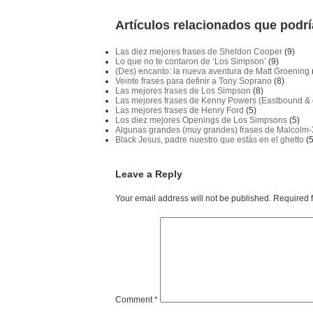
Artículos relacionados que podrí
Las diez mejores frases de Sheldon Cooper
(9)
Lo que no te contaron de ‘Los Simpson’
(9)
(Des) encanto: la nueva aventura de Matt Groening
Veinte frases para definir a Tony Soprano
(8)
Las mejores frases de Los Simpson
(8)
Las mejores frases de Kenny Powers (Eastbound &
Las mejores frases de Henry Ford
(5)
Los diez mejores Openings de Los Simpsons
(5)
Algunas grandes (muy grandes) frases de Malcolm-
Black Jesus, padre nuestro que estás en el ghetto
(5
Leave a Reply
Your email address will not be published.
Required 
Comment
*