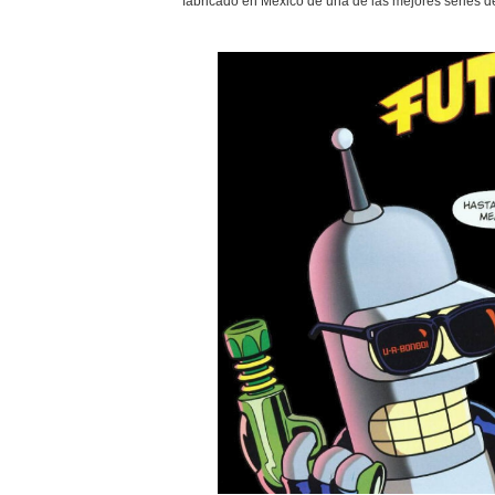
fabricado en México de una de las mejores series de 