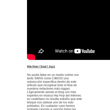
Hip Hop / Soul / Jazz
No podía faltar en un medio online con
tanto SWAG como CIBASS una
subsección específica dentro de este
artículo que recogiese todo el flow de
nuestros redactores más niggas.
Lógicamente siendo el blog con más
expertos en música Hip Hop del Internec
en castellano no resulta extraño que este
bloque nos saliese uno de los más
poblados. En cualquier caso hemos
probado canción a canción todas las