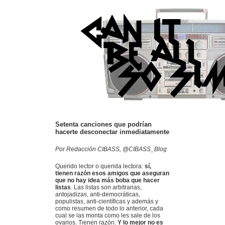
Setenta canciones que podrían
hacerte desconectar inmediatamente
Por Redacción CIBASS, @CIBASS_Blog
Querido lector o querida lectora:
sí,
tienen razón esos amigos que aseguran
que no hay idea más boba que hacer
listas
. Las listas son arbitrarias,
antojadizas, anti-democráticas,
populistas, anti-científicas y además y
como resumen de todo lo anterior, cada
cual se las monta como les sale de los
ovarios. Tienen razón.
Y lo mejor no es