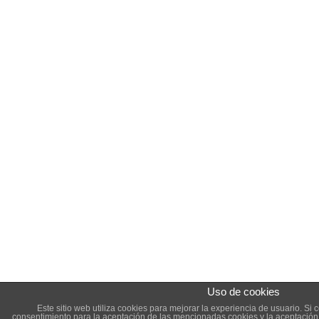
Uso de cookies
Este sitio web utiliza cookies para mejorar la experiencia de usuario. S
consentimiento para la aceptación de las mencionadas cookies y la aceptació