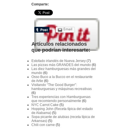
Comparte:
Email
Artículos relacionados
que podrían interesarte:
Estofado irlandés de Nueva Jersey
(7)
Las pizzas más GRANDES del mundo
(6)
Las diez hamburguesas más grandes del
mundo
(6)
Osso Buco a la Bucco en el restaurante
de Artie
(6)
Visitando “The Good Burger”:
hamburguesas y máquinas recreativas
(6)
Tres experiencias con Hamburguesas
que recomiendo personalmente
(6)
NYC Carrot Cake
(5)
Hopping John (Receta típica del estado
de Alabama)
(5)
Sopa picante de alubias (receta típica de
Arkansas)
(5)
Chili con carne
(5)