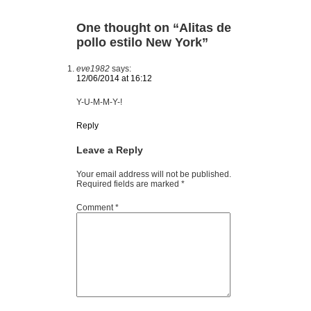
One thought on “
Alitas de
pollo estilo New York
”
eve1982
says:
12/06/2014 at 16:12
Y-U-M-M-Y-!
Reply
Leave a Reply
Your email address will not be published.
Required fields are marked
*
Comment
*