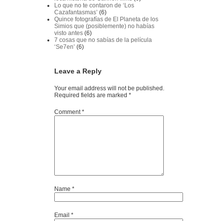
Lo que no te contaron de ‘Los
Cazafantasmas’
(6)
Quince fotografías de El Planeta de los
Simios que (posiblemente) no habías
visto antes
(6)
7 cosas que no sabías de la película
‘Se7en’
(6)
Leave a Reply
Your email address will not be published.
Required fields are marked
*
Comment
*
Name
*
Email
*