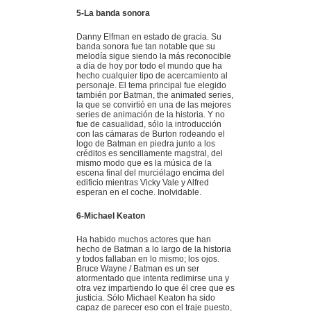
5-La banda sonora
Danny Elfman en estado de gracia. Su
banda sonora fue tan notable que su
melodía sigue siendo la más reconocible
a día de hoy por todo el mundo que ha
hecho cualquier tipo de acercamiento al
personaje. El tema principal fue elegido
también por Batman, the animated series,
la que se convirtió en una de las mejores
series de animación de la historia. Y no
fue de casualidad, sólo la introducción
con las cámaras de Burton rodeando el
logo de Batman en piedra junto a los
créditos es sencillamente magstral, del
mismo modo que es la música de la
escena final del murciélago encima del
edificio mientras Vicky Vale y Alfred
esperan en el coche. Inolvidable.
6-Michael Keaton
Ha habido muchos actores que han
hecho de Batman a lo largo de la historia
y todos fallaban en lo mismo; los ojos.
Bruce Wayne / Batman es un ser
atormentado que intenta redimirse una y
otra vez impartiendo lo que él cree que es
justicia. Sólo Michael Keaton ha sido
capaz de parecer eso con el traje puesto,