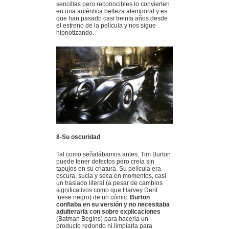
sencillas pero reconocibles lo convierten
en una auténtica belleza atemporal y es
que han pasado casi treinta años desde
el estreno de la película y nos sigue
hipnotizando.
8-Su oscuridad
Tal como señalábamos antes, Tim Burton
puede tener defectos pero creía sin
tapujos en su criatura. Su película era
oscura, sucia y seca en momentos, casi
un traslado literal (a pesar de cambios
significativos como que Harvey Dent
fuese negro) de un cómic.
Burton
confiaba en su versión y no necesitaba
adulterarla con sobre explicaciones
(Batman Begins) para hacerla un
producto redondo ni limpiarla para