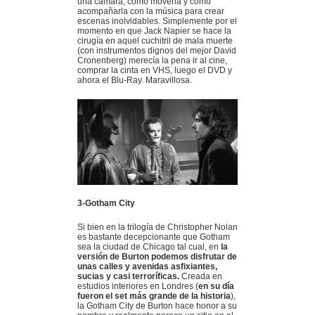
una cámara, como moverla y como
acompañarla con la música para crear
escenas inolvidables. Simplemente por el
momento en que Jack Napier se hace la
cirugía en aquel cuchitril de mala muerte
(con instrumentos dignos del mejor David
Cronenberg) merecía la pena ir al cine,
comprar la cinta en VHS, luego el DVD y
ahora el Blu-Ray. Maravillosa.
3-Gotham City
Si bien en la trilogía de Christopher Nolan
es bastante decepcionante que Gotham
sea la ciudad de Chicago tal cual, en
la
versión de Burton podemos disfrutar de
unas calles y avenidas asfixiantes,
sucias y casi terroríficas.
Creada en
estudios interiores en Londres (
en su día
fueron el set más grande de la historia
),
la Gotham City de Burton hace honor a su