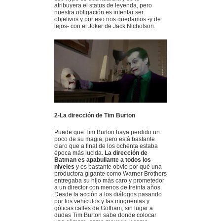
atribuyera el status de leyenda, pero
nuestra obligación es intentar ser
objetivos y por eso nos quedamos -y de
lejos- con el Joker de Jack Nicholson.
2-La dirección de Tim Burton
Puede que Tim Burton haya perdido un
poco de su magia, pero está bastante
claro que a final de los ochenta estaba
época más lucida.
La dirección de
Batman es apabullante a todos los
niveles
y es bastante obvio por qué una
productora gigante como Warner Brothers
entregaba su hijo más caro y prometedor
a un director con menos de treinta años.
Desde la acción a los diálogos pasando
por los vehículos y las mugrientas y
góticas calles de Gotham, sin lugar a
dudas Tim Burton sabe donde colocar