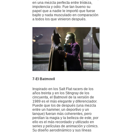
en una mezcla perfecta entre tristeza,
impotencia y odio. Fue tan bueno su
papel que a nadie le importó que fuese
bajito y nada musculado en comparación
a todos los que vinieron después.
7-El Batmovil
Inspirado en los Salt Flat racers de los
años treinta y en los Stingray de los
cincuenta, el Batmovil de la versión de
1989 es el más elegante y diferenciador.
Puede que los de después (una mezcla
entre un hammer, un deportivo y un
tanque) fueran más coherentes, pero
perdían la magia y la belleza de este, por
ello es el más recordado y utilizado en
series y películas de animación y cómics.
Su diseño aerodinámico y sus líneas