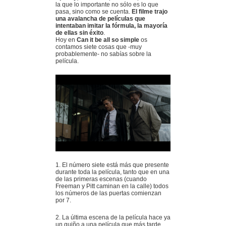
la que lo importante no sólo es lo que
pasa, sino como se cuenta.
El filme trajo
una avalancha de películas que
intentaban imitar la fórmula, la mayoría
de ellas sin éxito
.
Hoy en
Can it be all so simple
os
contamos siete cosas que -muy
probablemente- no sabías sobre la
película.
1. El número siete está más que presente
durante toda la película, tanto que en una
de las primeras escenas (cuando
Freeman y Pitt caminan en la calle) todos
los números de las puertas comienzan
por 7.
2. La última escena de la película hace ya
un guiño a una película que más tarde