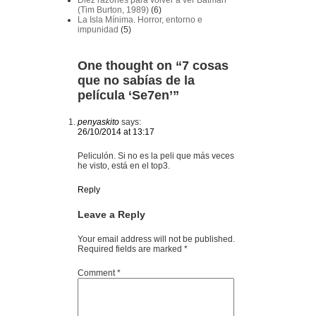
(Tim Burton, 1989)
(6)
La Isla Mínima. Horror, entorno e
impunidad
(5)
One thought on “
7 cosas
que no sabías de la
película ‘Se7en’
”
penyaskito
says:
26/10/2014 at 13:17
Peliculón. Si no es la peli que más veces
he visto, está en el top3.
Reply
Leave a Reply
Your email address will not be published.
Required fields are marked
*
Comment
*