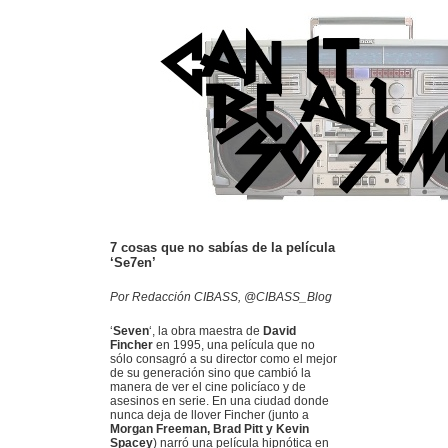
7 cosas que no sabías de la película
‘Se7en’
Por Redacción CIBASS, @CIBASS_Blog
‘
Seven
‘, la obra maestra de
David
Fincher
en 1995, una película que no
sólo consagró a su director como el mejor
de su generación sino que cambió la
manera de ver el cine policíaco y de
asesinos en serie. En una ciudad donde
nunca deja de llover Fincher (junto a
Morgan Freeman, Brad Pitt y Kevin
Spacey
) narró una película hipnótica en