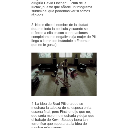
dirigiría David Fincher ‘El club de la
lucha’, puesto que añade un fotograma
subliminal que podemos ver si somos
rápidos.
3. No se dice el nombre de la ciudad
durante toda la película y cuando se
refieren a ella es con connotaciones
completamente negativas (la mujer de Pitt
llega a llorar confesándole a Freeman
que no le gusta).
4. La idea de Brad Pitt era que se
mostrara la cabeza de su esposa en la
escena final, pero Fincher dijo que no,
que sería mejor no mostrarla y dejar que
el trabajo de Kevin Spacey fuera tan
terrorífico que superara a la idea de
mostrar más sangre.