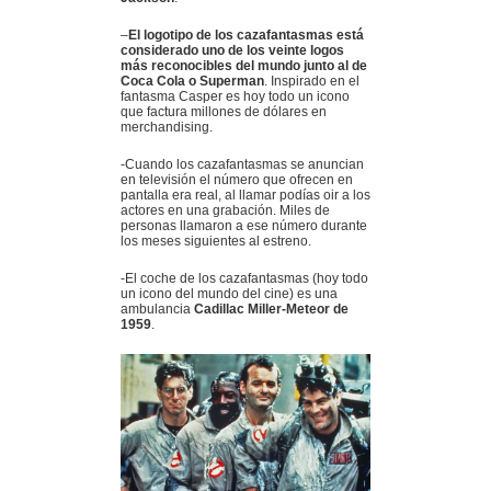
–
El logotipo de los cazafantasmas está
considerado uno de los veinte logos
más reconocibles del mundo junto al de
Coca Cola o Superman
. Inspirado en el
fantasma Casper es hoy todo un icono
que factura millones de dólares en
merchandising.
-Cuando los cazafantasmas se anuncian
en televisión el número que ofrecen en
pantalla era real, al llamar podías oir a los
actores en una grabación. Miles de
personas llamaron a ese número durante
los meses siguientes al estreno.
-El coche de los cazafantasmas (hoy todo
un icono del mundo del cine) es una
ambulancia
Cadillac Miller-Meteor de
1959
.