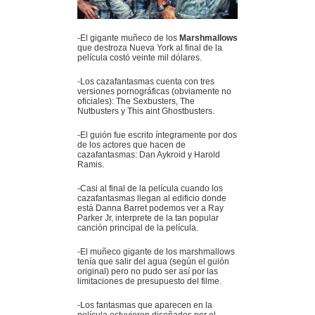
-El gigante muñeco de los
Marshmallows
que destroza Nueva York al final de la
película costó veinte mil dólares.
-Los cazafantasmas cuenta con tres
versiones pornográficas (obviamente no
oficiales): The Sexbusters, The
Nutbusters y This aint Ghostbusters.
-El guión fue escrito íntegramente por dos
de los actores que hacen de
cazafantasmas: Dan Aykroid y Harold
Ramis.
-Casi al final de la película cuando los
cazafantasmas llegan al edificio donde
está Danna Barret podemos ver a Ray
Parker Jr, interprete de la tan popular
canción principal de la película.
-El muñeco gigante de los marshmallows
tenía que salir del agua (según el guión
original) pero no pudo ser así por las
limitaciones de presupuesto del filme.
-Los fantasmas que aparecen en la
película estuvieron diseñados por el