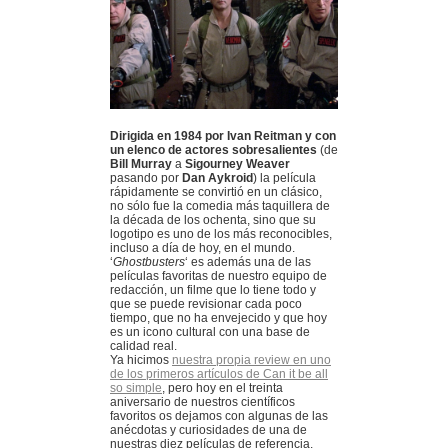
Dirigida en 1984 por Ivan Reitman y con
un elenco de actores sobresalientes
(de
Bill Murray
a
Sigourney Weaver
pasando por
Dan Aykroid
) la película
rápidamente se convirtió en un clásico,
no sólo fue la comedia más taquillera de
la década de los ochenta, sino que su
logotipo es uno de los más reconocibles,
incluso a día de hoy, en el mundo.
‘
Ghostbusters
‘ es además una de las
películas favoritas de nuestro equipo de
redacción, un filme que lo tiene todo y
que se puede revisionar cada poco
tiempo, que no ha envejecido y que hoy
es un icono cultural con una base de
calidad real.
Ya hicimos
nuestra propia review en uno
de los primeros artículos de Can it be all
so simple
, pero hoy en el treinta
aniversario de nuestros científicos
favoritos os dejamos con algunas de las
anécdotas y curiosidades de una de
nuestras diez películas de referencia.