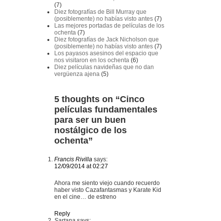
(7)
Diez fotografías de Bill Murray que
(posiblemente) no habías visto antes
(7)
Las mejores portadas de películas de los
ochenta
(7)
Diez fotografías de Jack Nicholson que
(posiblemente) no habías visto antes
(7)
Los payasos asesinos del espacio que
nos visitaron en los ochenta
(6)
Diez películas navideñas que no dan
vergüenza ajena
(5)
5 thoughts on “
Cinco
películas fundamentales
para ser un buen
nostálgico de los
ochenta
”
Francis Rivilla
says:
12/09/2014 at 02:27
Ahora me siento viejo cuando recuerdo
haber visto Cazafantasmas y Karate Kid
en el cine… de estreno
Reply
Sartana
says: