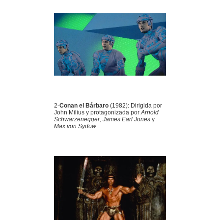
2-
Conan el Bárbaro
(1982): Dirigida por
John Milius y protagonizada por
Arnold
Schwarzenegger
,
James Earl Jones
y
Max von Sydow