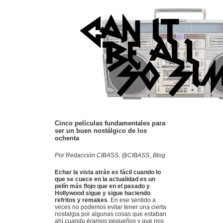
Cinco películas fundamentales para
ser un buen nostálgico de los
ochenta
Por Redacción CIBASS, @CIBASS_Blog
Echar la vista atrás es fácil cuando lo
que se cuece en la actualidad es un
pelín más flojo que en el pasado y
Hollywood sigue y sigue haciendo
refritos y remakes
. En ese sentido a
veces no podemos evitar tener una cierta
nostalgia por algunas cosas que estaban
ahí cuando éramos pequeños y que nos