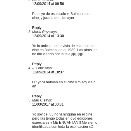
12/09/2014 at 09:56
Pues yo de esas solo vi Batman en el
cine, y juraría que fue ayer…
Reply
María Rey
says:
12/09/2014 at 13:30
Yo la única que he visto de estreno en el
cine es Batman, en el 1989. Las otras las
he ido viendo por la tele jijijijijijji.
Reply
A. Ortiz
says:
12/09/2014 at 18:37
FR yo vi batman en el cine y tp soy viejo
eh
Reply
Mari C
says:
11/03/2017 at 00:31
Yo soy del 85 no vi ninguna en el cine
pero las tengo todas en dvd ediciones
especiales y ME ENCANTAN!!! Me siento
identificada con toda la explicación xD