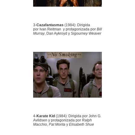
3-
Cazafantasmas
(1984): Dirigida
por Ivan Reitman y protagonizada por
Bill
Murray
, Dan Aykroyd y
Sigourney Weaver
4-
Karate Kid
(1984): Dirigida por John G.
Avildsen y protagonizada por
Ralph
Macchio
,
Pat Morita
y
Elisabeth Shue