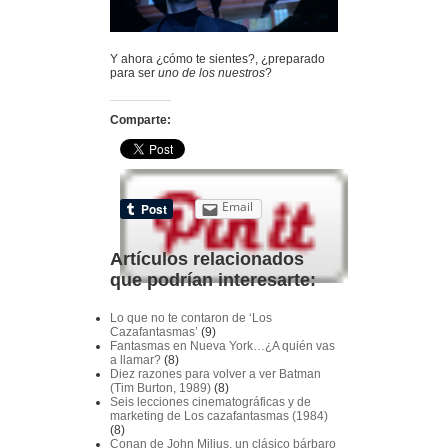
Y ahora ¿cómo te sientes?, ¿preparado
para ser
uno de los nuestros
?
Comparte:
Email
Artículos relacionados
que podrían interesarte:
Lo que no te contaron de ‘Los
Cazafantasmas’
(9)
Fantasmas en Nueva York…¿A quién vas
a llamar?
(8)
Diez razones para volver a ver Batman
(Tim Burton, 1989)
(8)
Seis lecciones cinematográficas y de
marketing de Los cazafantasmas (1984)
(8)
Conan de John Milius, un clásico bárbaro