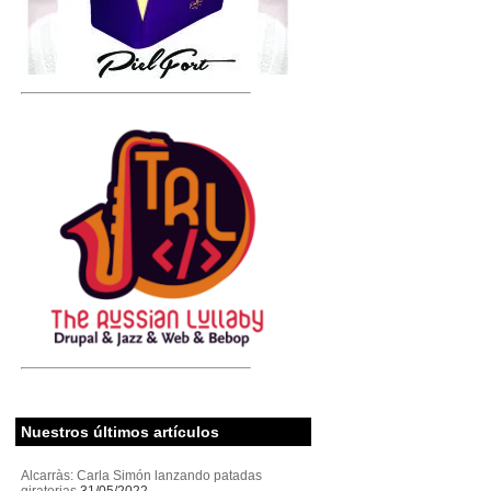
Nuestros últimos artículos
Alcarràs: Carla Simón lanzando patadas