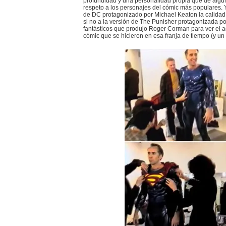
profundidad y una personalidad propia que de algún
respeto a los personajes del cómic más populares. 
de DC protagonizado por Michael Keaton la calidad d
si no a la versión de The Punisher protagonizada p
fantásticos que produjo Roger Corman para ver el a
cómic que se hicieron en esa franja de tiempo (y 