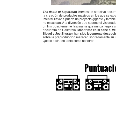
The death of Superman lives
es un atractivo docume
la creación de productos masivos en los que se exig
intentar llevar a puerto un proyecto gigante y tambi
no escasean. A la diversión que supone el visionad
un film posiblemente fascinante que nunca llegó a s
encuentra en California.
Más triste es si cabe al v
Siegel y Joe Shuster han sido levemente decepci
sobre la preproducción merecen sobradamente su i
Que lo disfruten tanto como nosotros.