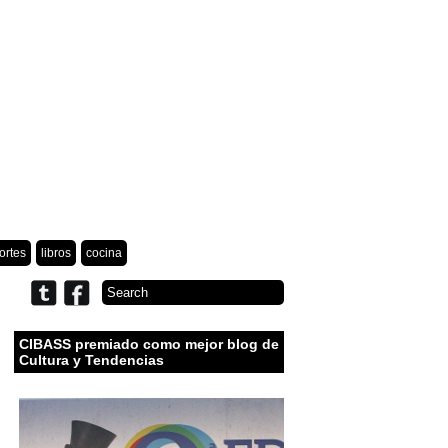
ortes
libros
cocina
CIBASS premiado como mejor blog de
Cultura y Tendencias