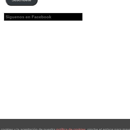
Síguenos en Facebook
 cookies y la aceptación de nuestra
política de cookies
, pinche el enlace para may