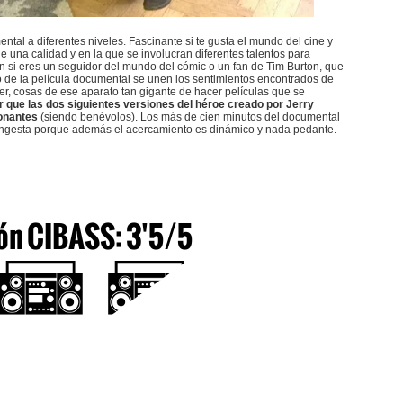
ntal a diferentes niveles. Fascinante si te gusta el mundo del cine y
e una calidad y en la que se involucran diferentes talentos para
én si eres un seguidor del mundo del cómic o un fan de Tim Burton, que
o de la película documental se unen los sentimientos encontrados de
er, cosas de ese aparato tan gigante de hacer películas que se
er que las dos siguientes versiones del héroe creado por Jerry
onantes
(siendo benévolos). Los más de cien minutos del documental
ngesta porque además el acercamiento es dinámico y nada pedante.