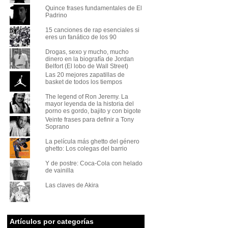
Quince frases fundamentales de El
Padrino
15 canciones de rap esenciales si
eres un fanático de los 90
Drogas, sexo y mucho, mucho
dinero en la biografía de Jordan
Belfort (El lobo de Wall Street)
Las 20 mejores zapatillas de
basket de todos los tiempos
The legend of Ron Jeremy. La
mayor leyenda de la historia del
porno es gordo, bajito y con bigote
Veinte frases para definir a Tony
Soprano
La película más ghetto del género
ghetto: Los colegas del barrio
Y de postre: Coca-Cola con helado
de vainilla
Las claves de Akira
Artículos por categorías