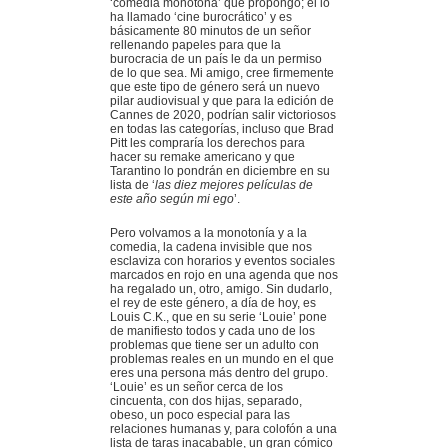
‘comedia monótona’ que propongo; él lo
ha llamado ‘cine burocrático’ y es
básicamente 80 minutos de un señor
rellenando papeles para que la
burocracia de un país le da un permiso
de lo que sea. Mi amigo, cree firmemente
que este tipo de género será un nuevo
pilar audiovisual y que para la edición de
Cannes de 2020, podrían salir victoriosos
en todas las categorías, incluso que Brad
Pitt les compraría los derechos para
hacer su remake americano y que
Tarantino lo pondrán en diciembre en su
lista de ‘
las diez mejores películas de
este año según mi ego
’.
Pero volvamos a la monotonía y a la
comedia, la cadena invisible que nos
esclaviza con horarios y eventos sociales
marcados en rojo en una agenda que nos
ha regalado un, otro, amigo. Sin dudarlo,
el rey de este género, a día de hoy, es
Louis C.K., que en su serie ‘Louie’ pone
de manifiesto todos y cada uno de los
problemas que tiene ser un adulto con
problemas reales en un mundo en el que
eres una persona más dentro del grupo.
‘Louie’ es un señor cerca de los
cincuenta, con dos hijas, separado,
obeso, un poco especial para las
relaciones humanas y, para colofón a una
lista de taras inacabable, un gran cómico