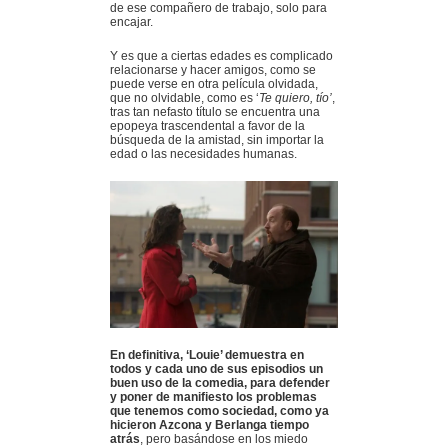
de ese compañero de trabajo, solo para
encajar.
Y es que a ciertas edades es complicado
relacionarse y hacer amigos, como se
puede verse en otra película olvidada,
que no olvidable, como es ‘
Te quiero, tío’
,
tras tan nefasto título se encuentra una
epopeya trascendental a favor de la
búsqueda de la amistad, sin importar la
edad o las necesidades humanas.
En definitiva, ‘Louie’ demuestra en
todos y cada uno de sus episodios un
buen uso de la comedia, para defender
y poner de manifiesto los problemas
que tenemos como sociedad, como ya
hicieron Azcona y Berlanga tiempo
atrás
, pero basándose en los miedo