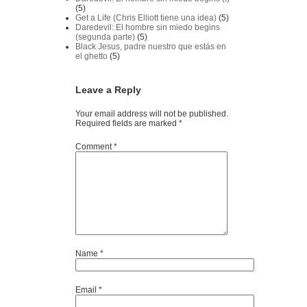
(5)
Get a Life (Chris Elliott tiene una idea)
(5)
Daredevil: El hombre sin miedo begins
(segunda parte)
(5)
Black Jesus, padre nuestro que estás en
el ghetto
(5)
Leave a Reply
Your email address will not be published.
Required fields are marked
*
Comment
*
Name
*
Email
*