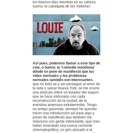
los buenos días mientras en su cabeza
suena
‘la cabalgata de las Valkirias’
.
Así pues, podemos llamar a este tipo de
cine, o humor, la ‘comedia monótona’
dónde se pone de manifiesto que las
vidas normales y los problemas
normales también son interesantes
,
que no todo va a ser perseguir al amor de
tu vida o salvar Nueva York, se me ocurre
una película sobre un tasador del seguro
que se hace millonario con cada
reconstrucción de la ciudad, de la
enésima amenaza extraterrestre. Tengo
un amigo guionista, siempre he querido
hacer una introducción así para algo y
poner de manifiesto que también me
relaciono con gente interesante, que cree
haber inventado una nueva corriente
cinematográfica, un giro alocado a la