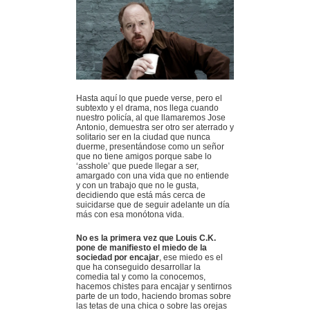
Hasta aquí lo que puede verse, pero el
subtexto y el drama, nos llega cuando
nuestro policía, al que llamaremos Jose
Antonio, demuestra ser otro ser aterrado y
solitario ser en la ciudad que nunca
duerme, presentándose como un señor
que no tiene amigos porque sabe lo
‘asshole’ que puede llegar a ser,
amargado con una vida que no entiende
y con un trabajo que no le gusta,
decidiendo que está más cerca de
suicidarse que de seguir adelante un día
más con esa monótona vida.
No es la primera vez que Louis C.K.
pone de manifiesto el miedo de la
sociedad por encajar
, ese miedo es el
que ha conseguido desarrollar la
comedia tal y como la conocemos,
hacemos chistes para encajar y sentirnos
parte de un todo, haciendo bromas sobre
las tetas de una chica o sobre las orejas