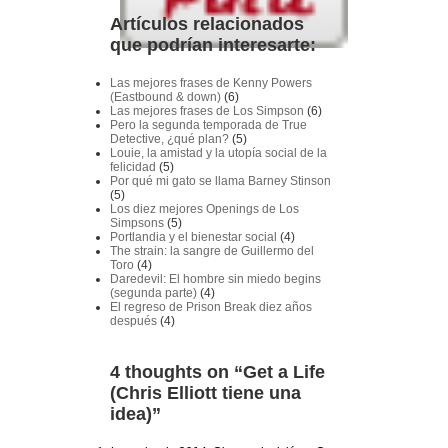
Artículos relacionados
que podrían interesarte:
Las mejores frases de Kenny Powers
(Eastbound & down)
(6)
Las mejores frases de Los Simpson
(6)
Pero la segunda temporada de True
Detective, ¿qué plan?
(5)
Louie, la amistad y la utopía social de la
felicidad
(5)
Por qué mi gato se llama Barney Stinson
(5)
Los diez mejores Openings de Los
Simpsons
(5)
Portlandia y el bienestar social
(4)
The strain: la sangre de Guillermo del
Toro
(4)
Daredevil: El hombre sin miedo begins
(segunda parte)
(4)
El regreso de Prison Break diez años
después
(4)
4 thoughts on “
Get a Life
(Chris Elliott tiene una
idea)
”