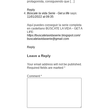
protagonista, consiguiendo que […]
Reply
Búscate la vida Serie - Get a life
says:
11/01/2022 at 09:35
Aquí puedes conseguir la serie completa
en castellano BÚSCATE LA VIDA – GET A
LIFE:
https://buscatelavidaserie.blogspot.com/
buscatelavidaserie@gmail.com
Reply
Leave a Reply
Your email address will not be published.
Required fields are marked
*
Comment
*