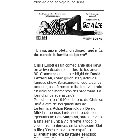
fruto de esa salvaje búsqueda.
“Un ñu, una mofeta, un dingo…qué más
da, son de la familia del perro”
Chris Elliott
es un comediante que lleva
en activo desde mediados de los años
80. Comenzó en el Late-Night de
David
Letterman
, como guionista y actor del
famoso show. Básicamente, cogía varios
personajes diferentes e iba interviniendo
en diversos momentos del programa. La
fórmula nos suena ¿no?
Pues bien, en 1990, el bueno de Chris se
unió a otro de los guionistas de
Letterman,
Adam Resnick
y a
David
Mirkin
, que más tarde sería productor
ejecutivo de
Los Simpson
, para dar vida
a una serie única y diferente a todo lo
visto hasta entonces en la televisión:
Get
a life
(Búscate la vida en español).
El argumento era bastante sencillo: