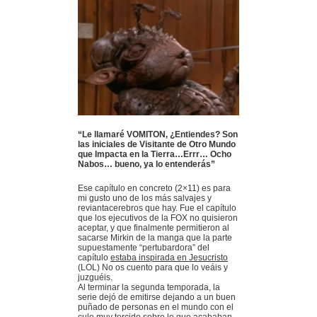
“Le llamaré VOMITON, ¿Entiendes? Son
las iniciales de Visitante de Otro Mundo
que Impacta en la Tierra…Errr… Ocho
Nabos… bueno, ya lo entenderás”
Ese capítulo en concreto (2×11) es para
mi gusto uno de los más salvajes y
reviantacerebros que hay. Fue el capítulo
que los ejecutivos de la FOX no quisieron
aceptar, y que finalmente permitieron al
sacarse Mirkin de la manga que la parte
supuestamente “pertubardora” del
capítulo
estaba inspirada en Jesucristo
(LOL) No os cuento para que lo veáis y
juzguéis.
Al terminar la segunda temporada, la
serie dejó de emitirse dejando a un buen
puñado de personas en el mundo con el