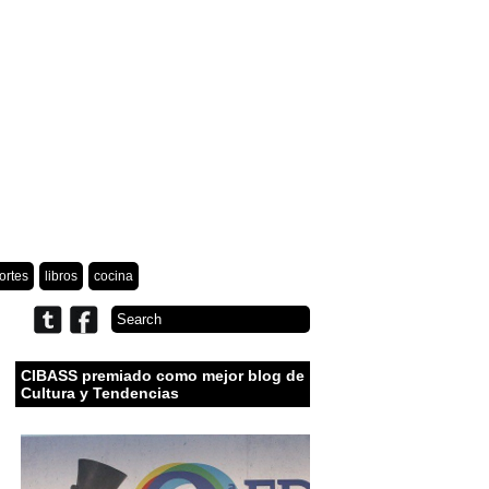
ortes
libros
cocina
CIBASS premiado como mejor blog de
Cultura y Tendencias