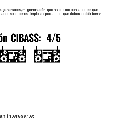
una generación, mi generación
, que ha crecido pensando en que
cuando solo somos simples espectadores que deben decidir tomar
an interesarte: