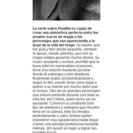
La serie sobre Houdini es capaz de
crear una atmósfera perfecta entre los
propios trucos de magia y los
personajes que van apareciendo a lo
largo de la vida del mago
. Su madre, que
fue guía y faro desde pequeño, siempre
le apoyó, viendo además, que con su
magia estaba ganando mucho dinero. Su
mujer, ayudante y sumisa, permitió que le
fuera infiel en numerables ocasiones,
tenía una relación bastante peculiar
donde él ordenaba y ella obedecía,
finalmente acabó acostumbrándose y ,
según el film, puede verse cómo llega a
querer a su marido por mucho daño que
le hiciera. Otro de los grandes personajes
que estuvo presente durante casi toda su
vida fue Jim Collins, quien quiso ser su
ayudante. Comenzó a construirle todo
tipo de artefactos y artilugios que Houdini
tenía en la cabeza, éste los llevaba
perfectamente a cabo. Ambas partes
estuvieron muy agradecidos hasta llegar
a tener una amistad profesional bastante
intensa. Jim ayudó al mago a lograr sus
grandes trucos.