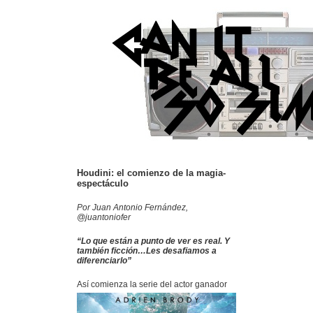
Houdini: el comienzo de la magia-
espectáculo
Por Juan Antonio Fernández,
@juantoniofer
“Lo que están a punto de ver es real. Y
también ficción…Les desafiamos a
diferenciarlo”
Así
comienza la serie del actor ganador