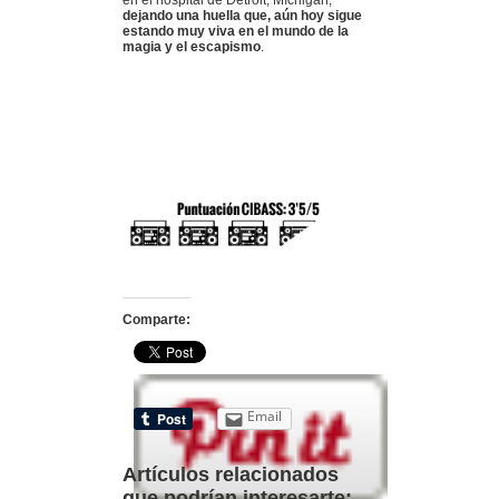
en el hospital de Detroit, Míchigan,
dejando una huella que, aún hoy sigue
estando muy viva en el mundo de la
magia y el escapismo
.
Comparte:
Email
Artículos relacionados
que podrían interesarte: