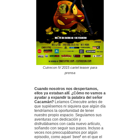
Cutrecon IV 2015 cartel teaser para
prensa
Cuando nosotros nos despertamos,
ellos ya estaban allí
.
¿Cómo no vamos a
ayudar a expandir la palabra del señor
Cacamán?
Leíamos Cinecutre antes de
que supiésemos ni siquiera que algún día
tendríamos la oportunidad de tener
nuestro propio espacio. Seguíamos sus
aventuras con dedicación y
disfrutábamos con cada nuevo artículo,
soñando con seguir sus pasos. Incluso a
veces nos preocupábamos por algún
episodio, como aquel ‘
beef
‘ en el que el