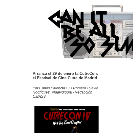
Arranca el 29 de enero la CutreCon,
el Festival de Cine Cutre de Madrid
Por Carlos Palencia / JD Romero / David
Rodríguez, @davidjguru / Redacción
CIBASS