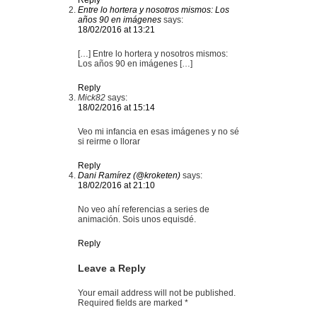
Reply
Entre lo hortera y nosotros mismos: Los
años 90 en imágenes
says:
18/02/2016 at 13:21
[…] Entre lo hortera y nosotros mismos:
Los años 90 en imágenes […]
Reply
Mick82
says:
18/02/2016 at 15:14
Veo mi infancia en esas imágenes y no sé
si reirme o llorar
Reply
Dani Ramírez (@kroketen)
says:
18/02/2016 at 21:10
No veo ahí referencias a series de
animación. Sois unos equisdé.
Reply
Leave a Reply
Your email address will not be published.
Required fields are marked
*