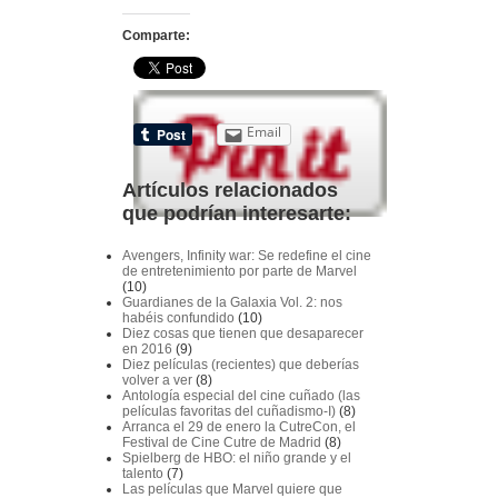
Comparte:
Email
Artículos relacionados
que podrían interesarte:
Avengers, Infinity war: Se redefine el cine
de entretenimiento por parte de Marvel
(10)
Guardianes de la Galaxia Vol. 2: nos
habéis confundido
(10)
Diez cosas que tienen que desaparecer
en 2016
(9)
Diez películas (recientes) que deberías
volver a ver
(8)
Antología especial del cine cuñado (las
películas favoritas del cuñadismo-I)
(8)
Arranca el 29 de enero la CutreCon, el
Festival de Cine Cutre de Madrid
(8)
Spielberg de HBO: el niño grande y el
talento
(7)
Las películas que Marvel quiere que