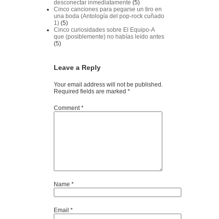
desconectar inmediatamente
(5)
Cinco canciones para pegarse un tiro en
una boda (Antología del pop-rock cuñado
1)
(5)
Cinco curiosidades sobre El Equipo-A
que (posiblemente) no habías leído antes
(5)
Leave a Reply
Your email address will not be published.
Required fields are marked
*
Comment
*
Name
*
Email
*