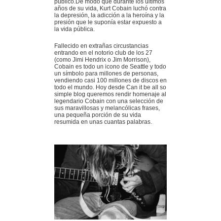
público.De modo que durante los últimos
años de su vida, Kurt Cobain luchó contra
la depresión, la adicción a la heroína y la
presión que le suponía estar expuesto a
la vida pública.
Fallecido en extrañas circustancias
entrando en el notorio club de los 27
(como Jimi Hendrix o Jim Morrison),
Cobain es todo un icono de Seattle y todo
un símbolo para millones de personas,
vendiendo casi 100 millones de discos en
todo el mundo. Hoy desde Can it be all so
simple blog queremos rendir homenaje al
legendario Cobain con una selección de
sus maravillosas y melancólicas frases,
una pequeña porción de su vida
resumida en unas cuantas palabras.