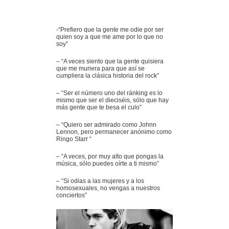
-“Prefiero que la gente me odie por ser
quien soy a que me ame por lo que no
soy”
– “A veces siento que la gente quisiera
que me muriera para que así se
cumpliera la clásica historia del rock”
– “Ser el número uno del ránking es lo
mismo que ser el dieciséis, sólo que hay
más gente que te besa el culo”
– “Quiero ser admirado como Johnn
Lennon, pero permanecer anónimo como
Ringo Starr “
– “A veces, por muy alto que pongas la
música, sólo puedes oírte a ti mismo”
– “Si odias a las mujeres y a los
homosexuales, no vengas a nuestros
conciertos”