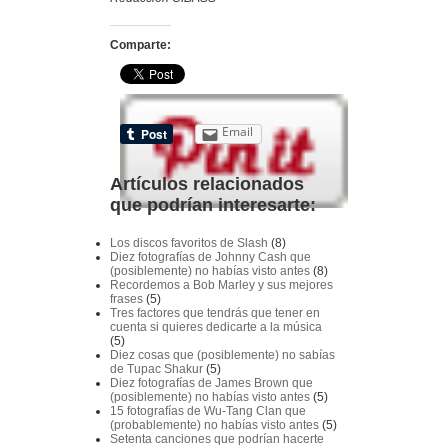
Comparte:
Email
Artículos relacionados
que podrían interesarte:
Los discos favoritos de Slash
(8)
Diez fotografías de Johnny Cash que
(posiblemente) no habías visto antes
(8)
Recordemos a Bob Marley y sus mejores
frases
(5)
Tres factores que tendrás que tener en
cuenta si quieres dedicarte a la música
(5)
Diez cosas que (posiblemente) no sabías
de Tupac Shakur
(5)
Diez fotografías de James Brown que
(posiblemente) no habías visto antes
(5)
15 fotografías de Wu-Tang Clan que
(probablemente) no habías visto antes
(5)
Setenta canciones que podrían hacerte