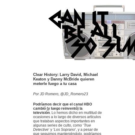
Clear History: Larry David, Michael
Keaton y Danny McBride quieren
meterle fuego a tu casa
Por JD Romero, @JD_Romero23
Podríamos decir que el canal HBO
cambió (y luego reinventó) la
televisión
. Lo hemos dicho en multitud de
ocasiones a lo largo de diversos artículos
que trataban aspectos importantes en
algunas series de culto, como ‘
True
Detective
‘ y ‘
Los Soprano
‘, y a pesar de
que seguimos manteniéndolo, podríamos