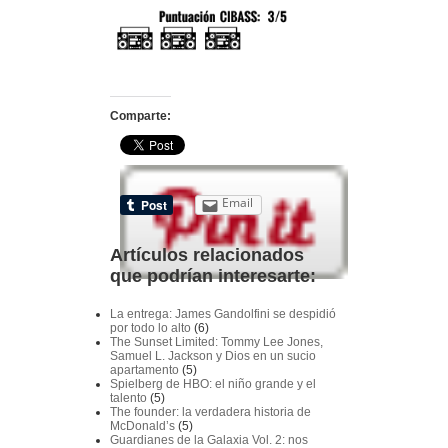
Comparte:
Email
Artículos relacionados
que podrían interesarte:
La entrega: James Gandolfini se despidió
por todo lo alto
(6)
The Sunset Limited: Tommy Lee Jones,
Samuel L. Jackson y Dios en un sucio
apartamento
(5)
Spielberg de HBO: el niño grande y el
talento
(5)
The founder: la verdadera historia de
McDonald’s
(5)
Guardianes de la Galaxia Vol. 2: nos