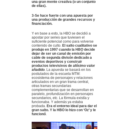
una gran mente creativa (o un conjunto
de ellas).
3-Se hace fuerte con una apuesta por
una producción de grandes recursos y
financiación.
Y en base a esto, la HBO se decidió a
apostar por series que tuviesen el
suficiente potencial como para volverse
contenido de culto.
El salto cualitativo se
produjo en 1997 cuando la HBO decide
dejar de ser un canal de emisión por
cable de segunda divisón dedicado a
eventos deportivos y construir
productos televisivos de altísimo valor
añadido
. La apuesta se basará en los
postulados de la escuela MTM:
ecosistema de personajes y relaciones
articulados en un gran trama central,
otras tramas secundarias
complementarias que se desarrollan en
paralelo, profundización en personajes
secundarios, etc. La fórmula existía y
funcionaba. Y además ya estaba
probada.
Era el entorno ideal para dar el
gran salto. Y la HBO lo hizo con ‘Oz’ y le
funcionó
.