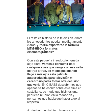
El resto es historia de la televisión. Ahora
los antecedentes quedan medianamente
claros.
¿Podría exportarse la fórmula
MTM-HBO a formatos
cinematográficos?
Con esta pequeña introducción queda
algo claro:
vamos a consumir casi
cualquier cosa que venga con ese sello
de tres letras, de modo que cuando
llegó a mis ojos esta película
autoproducida para televisión mi
cerebro no podía tomar otra decisión
que verla
. En CIBASS descubrimos que
apenas se ha escrito sobre este filme en
castellano, de modo que hicimos una
pequeña reunión en la redacción y
pensamos que había que hacer algo al
respecto.
A priori todo pinta bien, tenemos a la