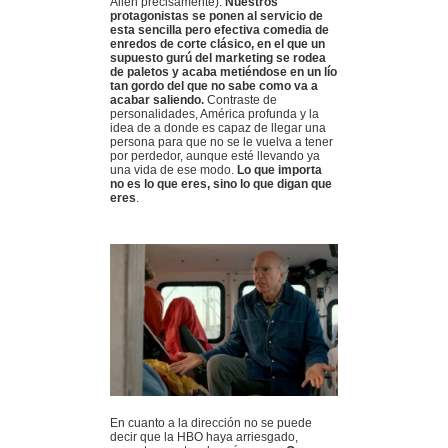
Allen precisamente).
Nuestros
protagonistas se ponen al servicio de
esta sencilla pero efectiva comedia de
enredos de corte clásico, en el que un
supuesto gurú del marketing se rodea
de paletos y acaba metiéndose en un lío
tan gordo del que no sabe como va a
acabar saliendo.
Contraste de
personalidades, América profunda y la
idea de a donde es capaz de llegar una
persona para que no se le vuelva a tener
por perdedor, aunque esté llevando ya
una vida de ese modo.
Lo que importa
no es lo que eres, sino lo que digan que
eres
.
En cuanto a la dirección no se puede
decir que la HBO haya arriesgado,