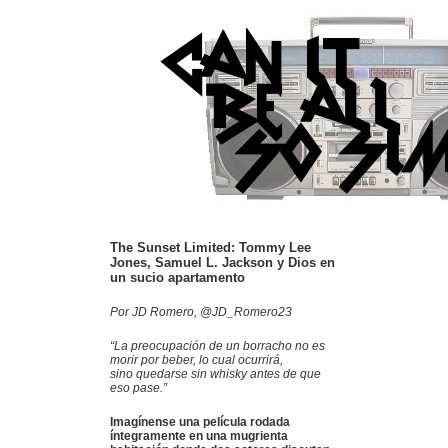
The Sunset Limited: Tommy Lee
Jones, Samuel L. Jackson y Dios en
un sucio apartamento
Por JD Romero, @JD_Romero23
“La preocupación de un borracho no es
morir por beber, lo cual ocurrirá,
sino quedarse sin whisky antes de que
eso pase.”
Imagínense una película rodada
íntegramente en una mugrienta