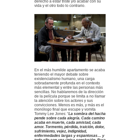
derecho a estar triste y/o acabar con su
vida y el otro todo lo contrario.
En el más humilde apartamento se acaba
teniendo el mayor debate sobre
existencialismo humano, una carga
sobradamente profunda en el contexto
más elemental y entre las personas más
sencillas. No hablaremos de la dirección
de la película porque se limita a no llamar
la atención sobre los actores y sus
convicciones. Menos es más, y más es el
monólogo final que escupe y vomita
Tommy Lee Jones: “
La sombra del hacha
pende sobre cada alegría. Cada camino
acaba en muerte, cada amistad, cada
amor. Tormento, pérdida, traición, dolor,
sufrimiento, vejez, indignidad,
enfermedades largas y espantosas… y
todo ello con una única conclusión. Para