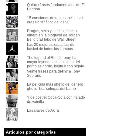
Quince frases fundamentales de El
Padrino
15 canciones de rap esenciales si
eres un fanático de los 90
Drogas, sexo y mucho, mucho
dinero en la biografía de Jordan
Belfort (El lobo de Wall Street)
Las 20 mejores zapatillas de
basket de todos los tiempos
The legend of Ron Jeremy. La
mayor leyenda de la historia del
porno es gordo, bajito y con bigote
Veinte frases para definir a Tony
Soprano
La película más ghetto del género
ghetto: Los colegas del barrio
Y de postre: Coca-Cola con helado
de vainilla
Las claves de Akira
Artículos por categorías