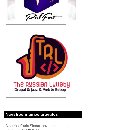
Nuestros últimos artículos
Alcarràs: Carla Simón lanzando patadas