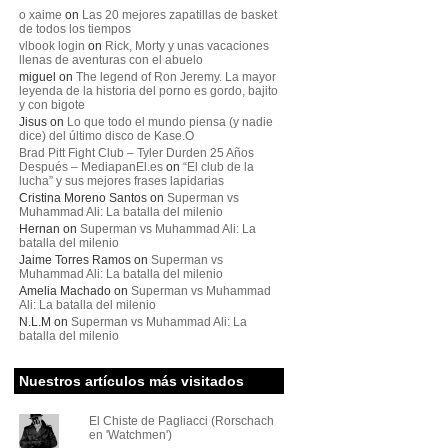
o xaime
on
Las 20 mejores zapatillas de basket
de todos los tiempos
vlbook login
on
Rick, Morty y unas vacaciones
llenas de aventuras con el abuelo
miguel
on
The legend of Ron Jeremy. La mayor
leyenda de la historia del porno es gordo, bajito
y con bigote
Jisus
on
Lo que todo el mundo piensa (y nadie
dice) del último disco de Kase.O
Brad Pitt Fight Club – Tyler Durden 25 Años
Después – MediapanEl.es
on
“El club de la
lucha” y sus mejores frases lapidarias
Cristina Moreno Santos
on
Superman vs
Muhammad Ali: La batalla del milenio
Hernan
on
Superman vs Muhammad Ali: La
batalla del milenio
Jaime Torres Ramos
on
Superman vs
Muhammad Ali: La batalla del milenio
Amelia Machado
on
Superman vs Muhammad
Ali: La batalla del milenio
N.L.M
on
Superman vs Muhammad Ali: La
batalla del milenio
Nuestros artículos más visitados
El Chiste de Pagliacci (Rorschach
en 'Watchmen')