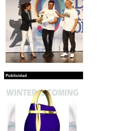
Publicidad