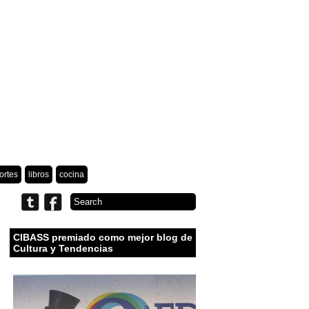
ortes
libros
cocina
CIBASS premiado como mejor blog de
Cultura y Tendencias