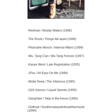
-Redman / Muddy Waters (1996)
-The Roots / Things fall apart (1999)
-Pharoahe Monch / Internal Affairs (1999)
-Wu- Tang Clan / Wu Tang Forever (1997)
-Kanye West / Late Registration (2005)
-2Pac / All Eyez On Me (1996)
-Mobb Deep / The infamous (1995)
-GZA-Genius / Liquid Swords (1995)
-GangStarr / Step in the Arena (1990)
-OutKast / Southernplayalisticadillacmuzik
(1994)