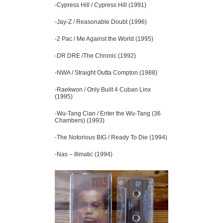
-Cypress Hill / Cypress Hill (1991)
-Jay-Z / Reasonable Doubt (1996)
-2 Pac / Me Against the World (1995)
-DR DRE /The Chronic (1992)
-NWA / Straight Outta Compton (1988)
-Raekwon / Only Built 4 Cuban Linx
(1995)
-Wu-Tang Clan / Enter the Wu-Tang (36
Chambers) (1993)
-The Notorious BIG / Ready To Die (1994)
-Nas – Illmatic (1994)