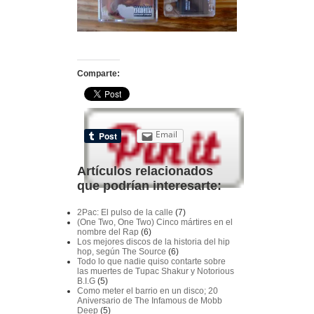
Comparte:
Email
Artículos relacionados
que podrían interesarte:
2Pac: El pulso de la calle
(7)
(One Two, One Two) Cinco mártires en el
nombre del Rap
(6)
Los mejores discos de la historia del hip
hop, según The Source
(6)
Todo lo que nadie quiso contarte sobre
las muertes de Tupac Shakur y Notorious
B.I.G
(5)
Como meter el barrio en un disco; 20
Aniversario de The Infamous de Mobb
Deep
(5)