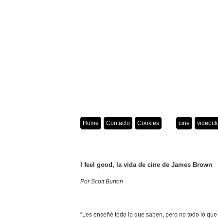
Home
Contacto
Cookies
cine
videocl
I feel good, la vida de cine de James Brown
Por Scott Burton
“Les enseñé todo lo que saben, pero no todo lo que