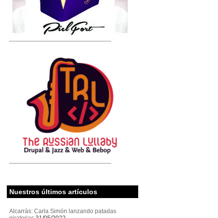
Nuestros últimos artículos
Alcarràs: Carla Simón lanzando patadas