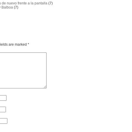
s de nuevo frente a la pantalla
(7)
y Balboa
(7)
fields are marked
*