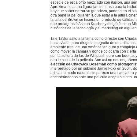
especie de escalofrío mezclado con ilusión, una sen
Aproximarse a una figura tan inmensa para la histor
hay que saber narrar su grandeza, ponerlo en el siti
otra parte la película tenía que estar a la altura ci
la talla de Brown se hiciera un producto de calidad
que protagonizó Ashton Kutcher y dirigió Joshua Mi
históricos de la tecnología y el marketing en alguie
Tate Taylor saltó a la fama como director con Criad
hacía viable para dirigir la biografía de un artista 
ambiente rural de una América tan dura y compleja 
como mover la cámara y donde colocarla con cierta
con la soltura de las de Whiplash pero son buenas 
otro te saca de la película. Aun así no nos engañem
elección de Chadwick Boseman como protagonis
interpretado por un sublime Jamie Foxx en 2004. Bo
artista de modo natural, sin parecer una caricatura 
encontrándonos ante una película aceptable con un