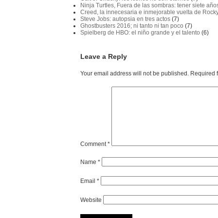
Ninja Turtles, Fuera de las sombras: tener siete año
Creed, la innecesaria e inmejorable vuelta de Rock
Steve Jobs: autopsia en tres actos
(7)
Ghostbusters 2016; ni tanto ni tan poco
(7)
Spielberg de HBO: el niño grande y el talento
(6)
Leave a Reply
Your email address will not be published.
Required 
Comment
*
Name
*
Email
*
Website