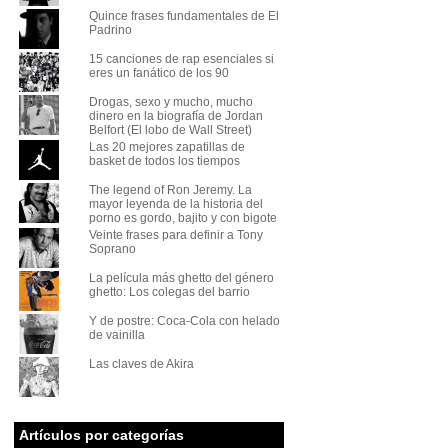
Quince frases fundamentales de El
Padrino
15 canciones de rap esenciales si
eres un fanático de los 90
Drogas, sexo y mucho, mucho
dinero en la biografía de Jordan
Belfort (El lobo de Wall Street)
Las 20 mejores zapatillas de
basket de todos los tiempos
The legend of Ron Jeremy. La
mayor leyenda de la historia del
porno es gordo, bajito y con bigote
Veinte frases para definir a Tony
Soprano
La película más ghetto del género
ghetto: Los colegas del barrio
Y de postre: Coca-Cola con helado
de vainilla
Las claves de Akira
Artículos por categorías