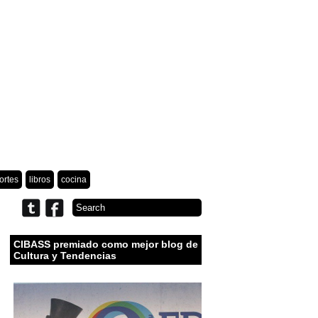
ortes
libros
cocina
CIBASS premiado como mejor blog de
Cultura y Tendencias