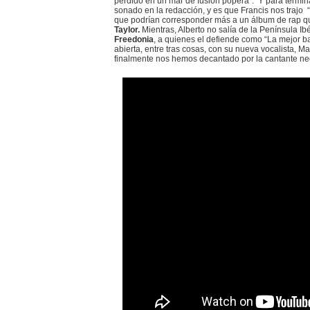
perdido en un mar de fusión popera”. Y para termi
sonado en la redacción, y es que Francis nos trajo
que podrían corresponder más a un álbum de rap qu
Taylor.
Mientras, Alberto no salía de la Península I
Freedonia
, a quienes el defiende como “La mejor b
abierta, entre tras cosas, con su nueva vocalista, 
finalmente nos hemos decantado por la cantante ne