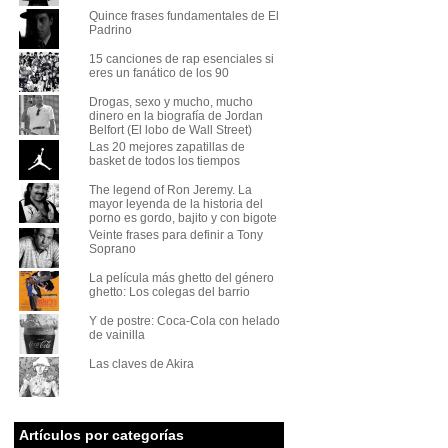
Quince frases fundamentales de El
Padrino
15 canciones de rap esenciales si
eres un fanático de los 90
Drogas, sexo y mucho, mucho
dinero en la biografía de Jordan
Belfort (El lobo de Wall Street)
Las 20 mejores zapatillas de
basket de todos los tiempos
The legend of Ron Jeremy. La
mayor leyenda de la historia del
porno es gordo, bajito y con bigote
Veinte frases para definir a Tony
Soprano
La película más ghetto del género
ghetto: Los colegas del barrio
Y de postre: Coca-Cola con helado
de vainilla
Las claves de Akira
Artículos por categorías