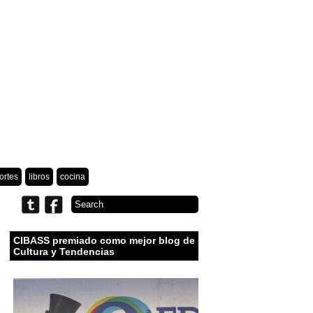
ortes
libros
cocina
CIBASS premiado como mejor blog de
Cultura y Tendencias