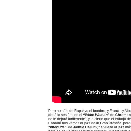
Pero no sólo de Rap vive el hombre, y Francis y Alb
abrió la sesión con el
“White Woman”
de
Chromeo
no te dejará indiferente”, y lo cierto que el trabaj
Canadá nos vamos al jazz de la Gran Bretaña, porq
“Interlude”
, de
Jaimie Callum,
“la vuelta al jazz má