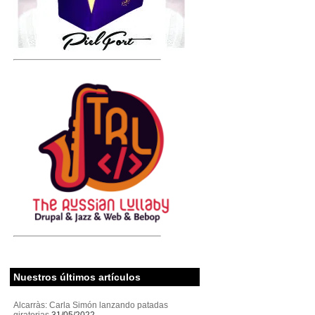
Nuestros últimos artículos
Alcarràs: Carla Simón lanzando patadas