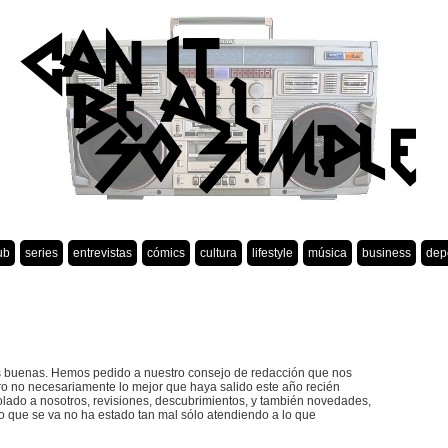
ub
series
entrevistas
cómics
cultura
lifestyle
música
business
dep
s buenas. Hemos pedido a nuestro consejo de redacción que nos
ero no necesariamente lo mejor que haya salido este año recién
lado a nosotros, revisiones, descubrimientos, y también novedades,
ño que se va no ha estado tan mal sólo atendiendo a lo que