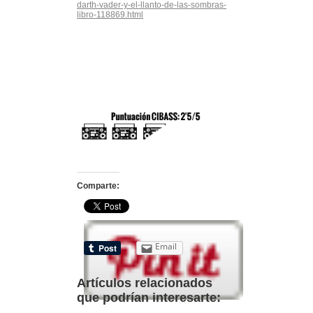
darth-vader-y-el-llanto-de-las-sombras-
libro-118869.html
Comparte:
Email
Artículos relacionados
que podrían interesarte: