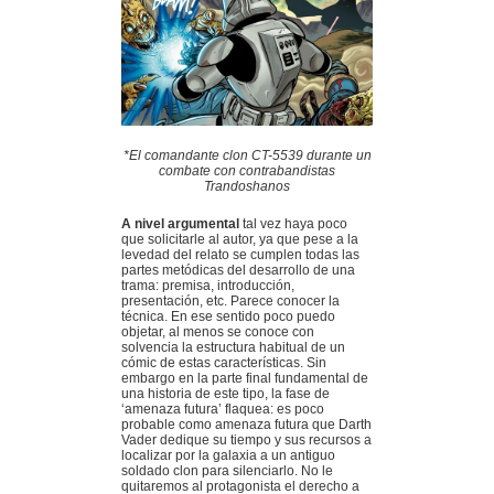
*El comandante clon CT-5539 durante un
combate con contrabandistas
Trandoshanos
A nivel argumental
tal vez haya poco
que solicitarle al autor, ya que pese a la
levedad del relato se cumplen todas las
partes metódicas del desarrollo de una
trama: premisa, introducción,
presentación, etc. Parece conocer la
técnica. En ese sentido poco puedo
objetar, al menos se conoce con
solvencia la estructura habitual de un
cómic de estas características. Sin
embargo en la parte final fundamental de
una historia de este tipo, la fase de
‘amenaza futura’ flaquea: es poco
probable como amenaza futura que Darth
Vader dedique su tiempo y sus recursos a
localizar por la galaxia a un antiguo
soldado clon para silenciarlo. No le
quitaremos al protagonista el derecho a