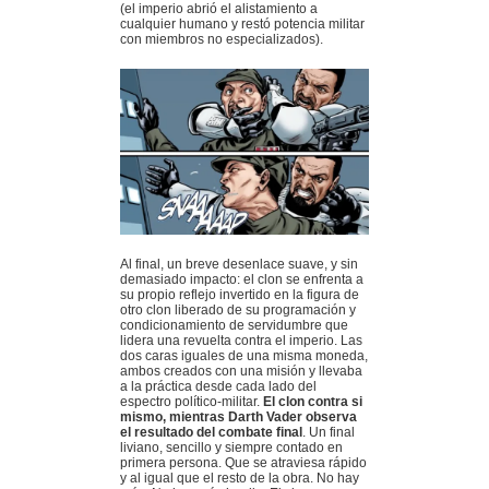
(el imperio abrió el alistamiento a
cualquier humano y restó potencia militar
con miembros no especializados).
Al final, un breve desenlace suave, y sin
demasiado impacto: el clon se enfrenta a
su propio reflejo invertido en la figura de
otro clon liberado de su programación y
condicionamiento de servidumbre que
lidera una revuelta contra el imperio. Las
dos caras iguales de una misma moneda,
ambos creados con una misión y llevaba
a la práctica desde cada lado del
espectro político-militar.
El clon contra si
mismo, mientras Darth Vader observa
el resultado del combate final
. Un final
liviano, sencillo y siempre contado en
primera persona. Que se atraviesa rápido
y al igual que el resto de la obra. No hay