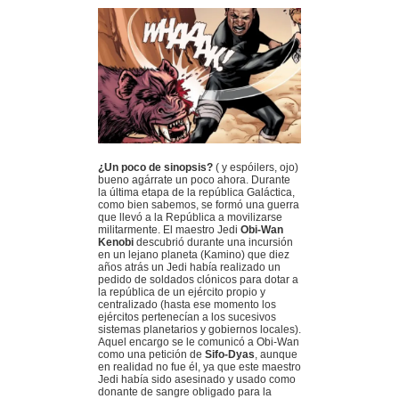
¿Un poco de sinopsis?
( y espóilers, ojo)
bueno agárrate un poco ahora. Durante
la última etapa de la república Galáctica,
como bien sabemos, se formó una guerra
que llevó a la República a movilizarse
militarmente. El maestro Jedi
Obi-Wan
Kenobi
descubrió durante una incursión
en un lejano planeta (Kamino) que diez
años atrás un Jedi había realizado un
pedido de soldados clónicos para dotar a
la república de un ejército propio y
centralizado (hasta ese momento los
ejércitos pertenecían a los sucesivos
sistemas planetarios y gobiernos locales).
Aquel encargo se le comunicó a Obi-Wan
como una petición de
Sifo-Dyas
, aunque
en realidad no fue él, ya que este maestro
Jedi había sido asesinado y usado como
donante de sangre obligado para la