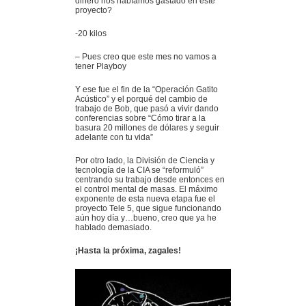
dinero nos habíamos gastado en este
proyecto?
-20 kilos
– Pues creo que este mes no vamos a
tener Playboy
Y ese fue el fin de la “Operación Gatito
Acústico” y el porqué del cambio de
trabajo de Bob, que pasó a vivir dando
conferencias sobre “Cómo tirar a la
basura 20 millones de dólares y seguir
adelante con tu vida”
Por otro lado, la División de Ciencia y
tecnología de la CIA se “reformuló”
centrando su trabajo desde entonces en
el control mental de masas. El máximo
exponente de esta nueva etapa fue el
proyecto Tele 5, que sigue funcionando
aún hoy día y…bueno, creo que ya he
hablado demasiado.
¡Hasta la próxima, zagales!