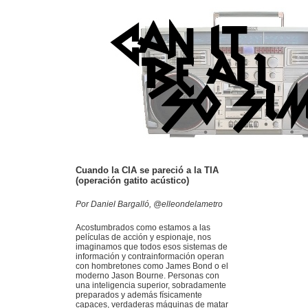
Cuando la CIA se pareció a la TIA
(operación gatito acústico)
Por Daniel Bargalló, @elleondelametro
Acostumbrados como estamos a las
películas de acción y espionaje, nos
imaginamos que todos esos sistemas de
información y contrainformación operan
con hombretones como James Bond o el
moderno Jason Bourne. Personas con
una inteligencia superior, sobradamente
preparados y además físicamente
capaces, verdaderas máquinas de matar