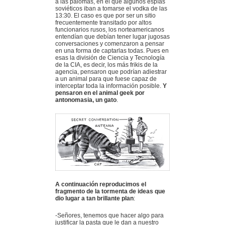
a las palomas, en el que algunos espías
soviéticos iban a tomarse el vodka de las
13:30. El caso es que por ser un sitio
frecuentemente transitado por altos
funcionarios rusos, los norteamericanos
entendían que debían tener lugar jugosas
conversaciones y comenzaron a pensar
en una forma de captarlas todas. Pues en
esas la división de Ciencia y Tecnología
de la CIA, es decir, los más frikis de la
agencia, pensaron que podrían adiestrar
a un animal para que fuese capaz de
interceptar toda la información posible.
Y
pensaron en el animal geek por
antonomasia, un gato
.
A continuación reproducimos el
fragmento de la tormenta de ideas que
dio lugar a tan brillante plan
:
-Señores, tenemos que hacer algo para
justificar la pasta que le dan a nuestro