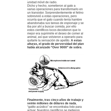
unidad móvil de radio.
Dicho y hecho, sometieron al gato a
varias operaciones para transformarlo en
un transistor. Sorprendentemente el felino
sobrevivió a estas operaciones, pero
ocurría que el gato cuando tenía hambre
abandonaba sus tareas de espionaje y se
iba por ahí a buscar comida, por ello
estos científicos locos decidieron que lo
mejor era suprimirle el deseo de comer al
animal, así que volvieron a operarlo para
quitarle la sensación de apetito.
A estas
alturas, el grado de perversidad del plan
había alcanzado “Over 9000” de sobra
.
Finalmente, tras cinco años de trabajo y
veinte millones de dólares de nada
,
“gatito acústico” se encontraba listo para
actuar. Nuestros científicos se metieron