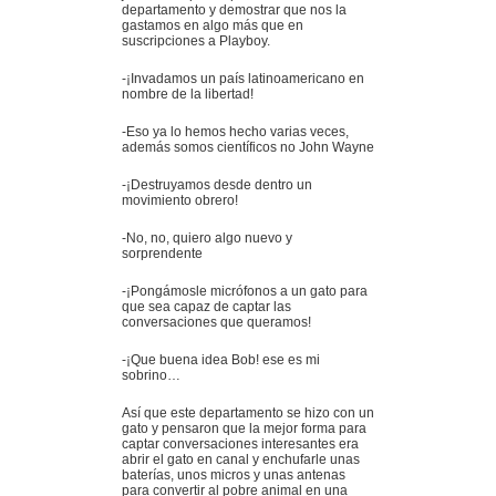
departamento y demostrar que nos la
gastamos en algo más que en
suscripciones a Playboy.
-¡Invadamos un país latinoamericano en
nombre de la libertad!
-Eso ya lo hemos hecho varias veces,
además somos científicos no John Wayne
-¡Destruyamos desde dentro un
movimiento obrero!
-No, no, quiero algo nuevo y
sorprendente
-¡Pongámosle micrófonos a un gato para
que sea capaz de captar las
conversaciones que queramos!
-¡Que buena idea Bob! ese es mi
sobrino…
Así que este departamento se hizo con un
gato y pensaron que la mejor forma para
captar conversaciones interesantes era
abrir el gato en canal y enchufarle unas
baterías, unos micros y unas antenas
para convertir al pobre animal en una