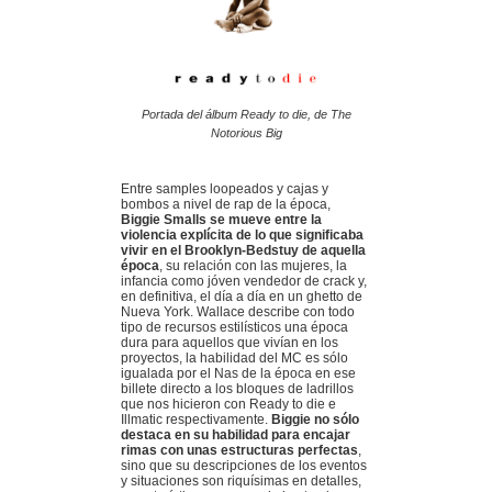
Portada del álbum Ready to die, de The
Notorious Big
Entre samples loopeados y cajas y
bombos a nivel de rap de la época,
Biggie Smalls se mueve entre la
violencia explícita de lo que significaba
vivir en el Brooklyn-Bedstuy de aquella
época
, su relación con las mujeres, la
infancia como jóven vendedor de crack y,
en definitiva, el día a día en un ghetto de
Nueva York. Wallace describe con todo
tipo de recursos estilísticos una época
dura para aquellos que vivían en los
proyectos, la habilidad del MC es sólo
igualada por el Nas de la época en ese
billete directo a los bloques de ladrillos
que nos hicieron con Ready to die e
Illmatic respectivamente.
Biggie no sólo
destaca en su habilidad para encajar
rimas con unas estructuras perfectas
,
sino que su descripciones de los eventos
y situaciones son riquísimas en detalles,