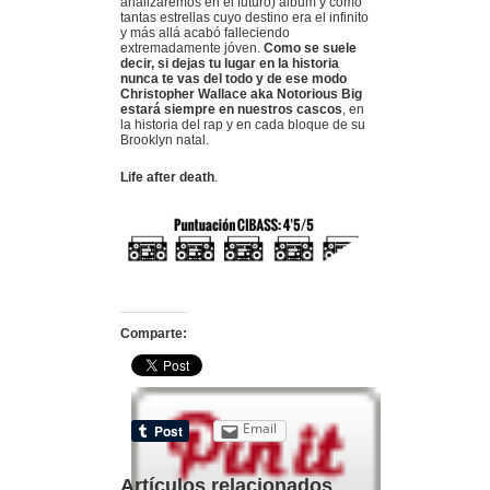
analizaremos en el futuro) álbum y como
tantas estrellas cuyo destino era el infinito
y más allá acabó falleciendo
extremadamente jóven.
Como se suele
decir, si dejas tu lugar en la historia
nunca te vas del todo y de ese modo
Christopher Wallace aka Notorious Big
estará siempre en nuestros cascos
, en
la historia del rap y en cada bloque de su
Brooklyn natal.
Life after death
.
Comparte:
Email
Artículos relacionados