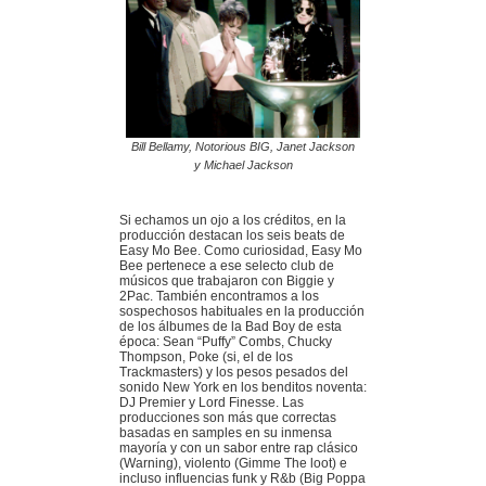
Bill Bellamy, Notorious BIG, Janet Jackson
y Michael Jackson
Si echamos un ojo a los créditos, en la
producción destacan los seis beats de
Easy Mo Bee. Como curiosidad, Easy Mo
Bee pertenece a ese selecto club de
músicos que trabajaron con Biggie y
2Pac. También encontramos a los
sospechosos habituales en la producción
de los álbumes de la Bad Boy de esta
época: Sean “Puffy” Combs, Chucky
Thompson, Poke (si, el de los
Trackmasters) y los pesos pesados del
sonido New York en los benditos noventa:
DJ Premier y Lord Finesse. Las
producciones son más que correctas
basadas en samples en su inmensa
mayoría y con un sabor entre rap clásico
(Warning), violento (Gimme The loot) e
incluso influencias funk y R&b (Big Poppa