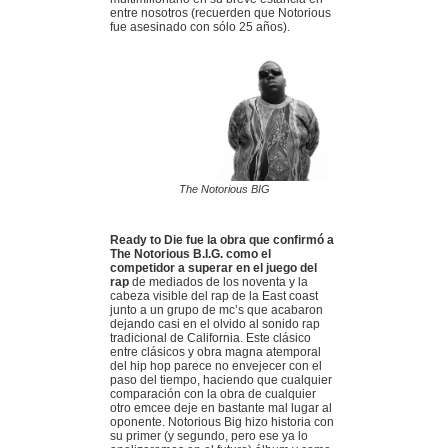
entre nosotros (recuerden que Notorious
fue asesinado con sólo 25 años).
The Notorious BIG
Ready to Die fue la obra que confirmó a
The Notorious B.I.G. como el
competidor a superar en el juego del
rap
de mediados de los noventa y la
cabeza visible del rap de la East coast
junto a un grupo de mc’s que acabaron
dejando casi en el olvido al sonido rap
tradicional de California. Este clásico
entre clásicos y obra magna atemporal
del hip hop parece no envejecer con el
paso del tiempo, haciendo que cualquier
comparación con la obra de cualquier
otro emcee deje en bastante mal lugar al
oponente. Notorious Big hizo historia con
su primer (y segundo, pero ese ya lo