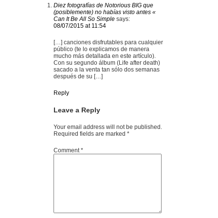
Diez fotografías de Notorious BIG que
(posiblemente) no habías visto antes «
Can It Be All So Simple
says:
08/07/2015 at 11:54
[…] canciones disfrutables para cualquier
público (te lo explicamos de manera
mucho más detallada en este artículo).
Con su segundo álbum (Life after death)
sacado a la venta tan sólo dos semanas
después de su […]
Reply
Leave a Reply
Your email address will not be published.
Required fields are marked
*
Comment
*