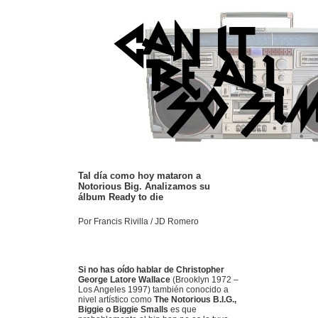
Tal día como hoy mataron a
Notorious Big. Analizamos su
álbum Ready to die
Por Francis Rivilla / JD Romero
Si no has oído hablar de Christopher
George Latore Wallace
(Brooklyn 1972 –
Los Angeles 1997) también conocido a
nivel artístico como
The Notorious B.I.G.,
Biggie o Biggie Smalls
es que