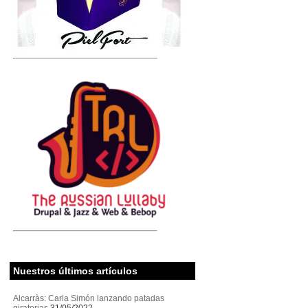
Nuestros últimos artículos
Alcarràs: Carla Simón lanzando patadas