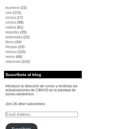
business
(22)
cine
(131)
cocina
(17)
cómics
(99)
cultura
(61)
deportes
(35)
entrevistas
(22)
libros
(34)
lifestyle
(23)
música
(110)
series
(69)
videoclub
(102)
Suscríbete al blog
Introduce tu dirección de correo y recibirás las
actualizaciones de CIBASS en tu bandeja de
correo electrónico
Join 26 other subscribers
Email
Address
Suscríbete