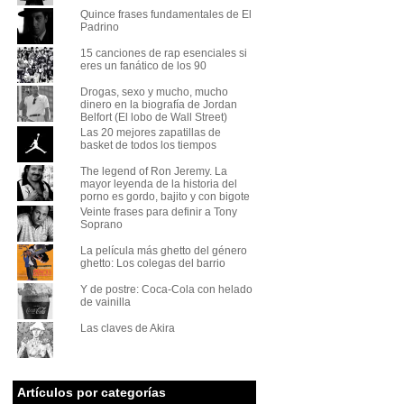
Quince frases fundamentales de El
Padrino
15 canciones de rap esenciales si
eres un fanático de los 90
Drogas, sexo y mucho, mucho
dinero en la biografía de Jordan
Belfort (El lobo de Wall Street)
Las 20 mejores zapatillas de
basket de todos los tiempos
The legend of Ron Jeremy. La
mayor leyenda de la historia del
porno es gordo, bajito y con bigote
Veinte frases para definir a Tony
Soprano
La película más ghetto del género
ghetto: Los colegas del barrio
Y de postre: Coca-Cola con helado
de vainilla
Las claves de Akira
Artículos por categorías