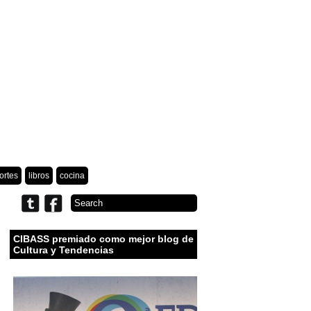
ortes
libros
cocina
CIBASS premiado como mejor blog de
Cultura y Tendencias