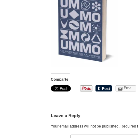
Comparte:
Email
Leave a Reply
Your email address will not be published.
Required 