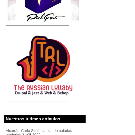
Nuestros últimos artículos
Alcarràs: Carla Simón lanzando patadas