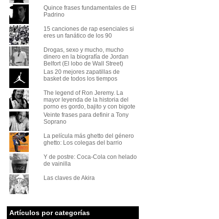
Quince frases fundamentales de El
Padrino
15 canciones de rap esenciales si
eres un fanático de los 90
Drogas, sexo y mucho, mucho
dinero en la biografía de Jordan
Belfort (El lobo de Wall Street)
Las 20 mejores zapatillas de
basket de todos los tiempos
The legend of Ron Jeremy. La
mayor leyenda de la historia del
porno es gordo, bajito y con bigote
Veinte frases para definir a Tony
Soprano
La película más ghetto del género
ghetto: Los colegas del barrio
Y de postre: Coca-Cola con helado
de vainilla
Las claves de Akira
Artículos por categorías