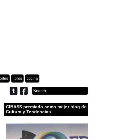
ortes
libros
cocina
CIBASS premiado como mejor blog de
Cultura y Tendencias