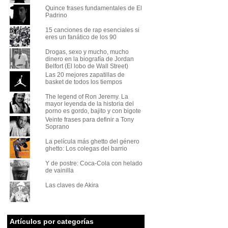
Quince frases fundamentales de El
Padrino
15 canciones de rap esenciales si
eres un fanático de los 90
Drogas, sexo y mucho, mucho
dinero en la biografía de Jordan
Belfort (El lobo de Wall Street)
Las 20 mejores zapatillas de
basket de todos los tiempos
The legend of Ron Jeremy. La
mayor leyenda de la historia del
porno es gordo, bajito y con bigote
Veinte frases para definir a Tony
Soprano
La película más ghetto del género
ghetto: Los colegas del barrio
Y de postre: Coca-Cola con helado
de vainilla
Las claves de Akira
Artículos por categorías