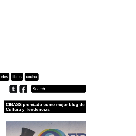
ortes
libros
cocina
CIBASS premiado como mejor blog de
Cultura y Tendencias