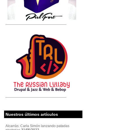
Nuestros últimos artículos
Alcarràs: Carla Simón lanzando patadas