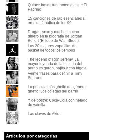
Quince frases fundamentales de El
Padrino
15 canciones de rap esenciales si
eres un fanático de los 90
Drogas, sexo y mucho, mucho
dinero en la biografía de Jordan
Belfort (El lobo de Wall Street)
Las 20 mejores zapatillas de
basket de todos los tiempos
The legend of Ron Jeremy. La
mayor leyenda de la historia del
porno es gordo, bajito y con bigote
Veinte frases para definir a Tony
Soprano
La película más ghetto del género
ghetto: Los colegas del barrio
Y de postre: Coca-Cola con helado
de vainilla
Las claves de Akira
Artículos por categorías