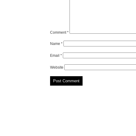
Comment
*
Name
*
Email
*
Website