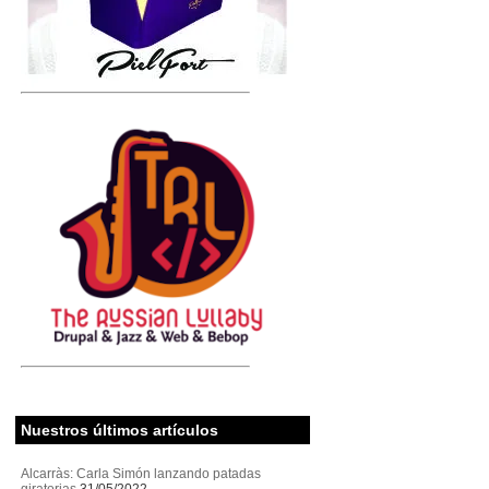
Nuestros últimos artículos
Alcarràs: Carla Simón lanzando patadas