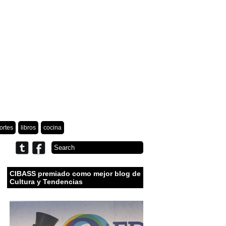
ortes
libros
cocina
CIBASS premiado como mejor blog de
Cultura y Tendencias