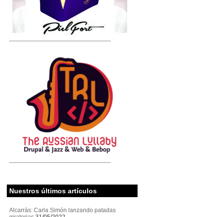
Nuestros últimos artículos
Alcarràs: Carla Simón lanzando patadas