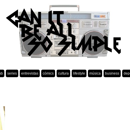
ub
series
entrevistas
cómics
cultura
lifestyle
música
business
dep