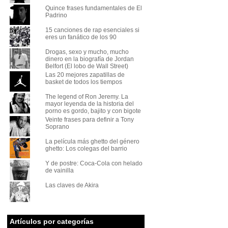
Quince frases fundamentales de El
Padrino
15 canciones de rap esenciales si
eres un fanático de los 90
Drogas, sexo y mucho, mucho
dinero en la biografía de Jordan
Belfort (El lobo de Wall Street)
Las 20 mejores zapatillas de
basket de todos los tiempos
The legend of Ron Jeremy. La
mayor leyenda de la historia del
porno es gordo, bajito y con bigote
Veinte frases para definir a Tony
Soprano
La película más ghetto del género
ghetto: Los colegas del barrio
Y de postre: Coca-Cola con helado
de vainilla
Las claves de Akira
Artículos por categorías