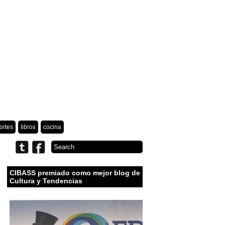
ortes
libros
cocina
CIBASS premiado como mejor blog de
Cultura y Tendencias