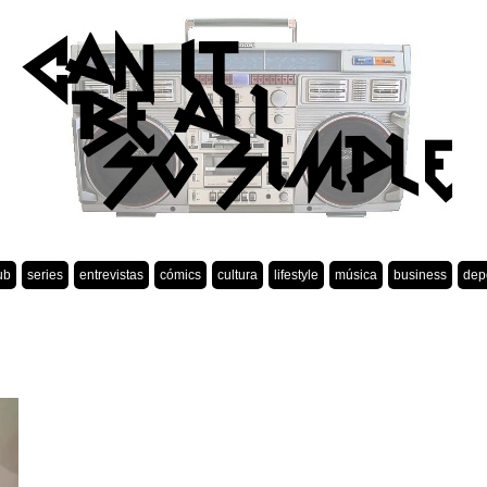
ub
series
entrevistas
cómics
cultura
lifestyle
música
business
dep