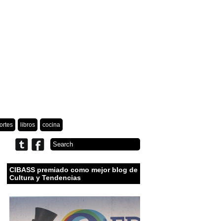
ortes
libros
cocina
CIBASS premiado como mejor blog de
Cultura y Tendencias