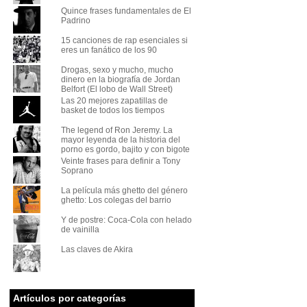
Quince frases fundamentales de El
Padrino
15 canciones de rap esenciales si
eres un fanático de los 90
Drogas, sexo y mucho, mucho
dinero en la biografía de Jordan
Belfort (El lobo de Wall Street)
Las 20 mejores zapatillas de
basket de todos los tiempos
The legend of Ron Jeremy. La
mayor leyenda de la historia del
porno es gordo, bajito y con bigote
Veinte frases para definir a Tony
Soprano
La película más ghetto del género
ghetto: Los colegas del barrio
Y de postre: Coca-Cola con helado
de vainilla
Las claves de Akira
Artículos por categorías