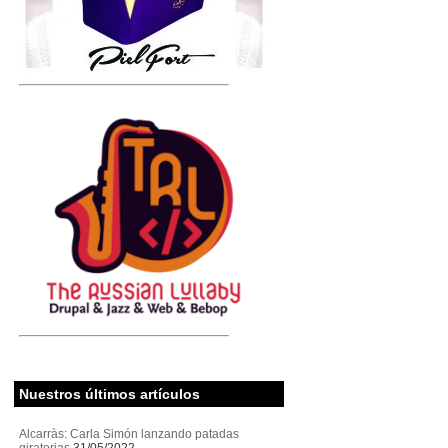
Nuestros últimos artículos
Alcarràs: Carla Simón lanzando patadas