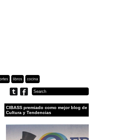
ortes
libros
cocina
CIBASS premiado como mejor blog de
Cultura y Tendencias