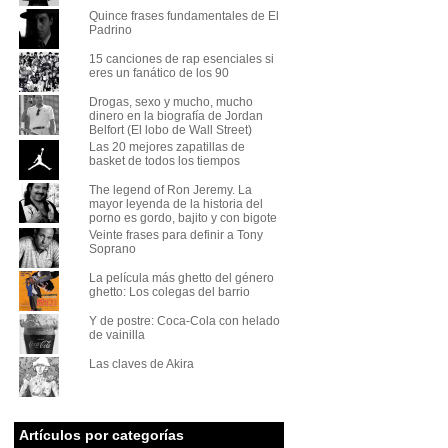
Quince frases fundamentales de El
Padrino
15 canciones de rap esenciales si
eres un fanático de los 90
Drogas, sexo y mucho, mucho
dinero en la biografía de Jordan
Belfort (El lobo de Wall Street)
Las 20 mejores zapatillas de
basket de todos los tiempos
The legend of Ron Jeremy. La
mayor leyenda de la historia del
porno es gordo, bajito y con bigote
Veinte frases para definir a Tony
Soprano
La película más ghetto del género
ghetto: Los colegas del barrio
Y de postre: Coca-Cola con helado
de vainilla
Las claves de Akira
Artículos por categorías