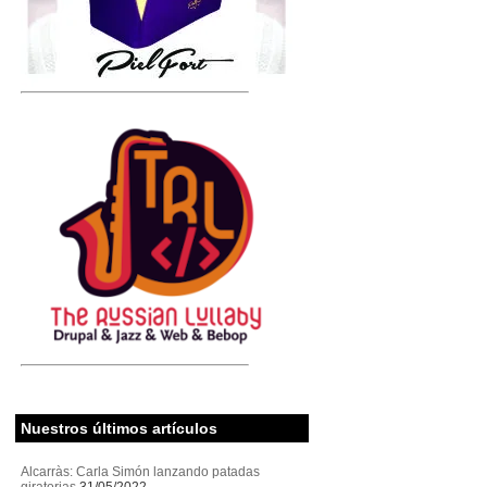
Nuestros últimos artículos
Alcarràs: Carla Simón lanzando patadas