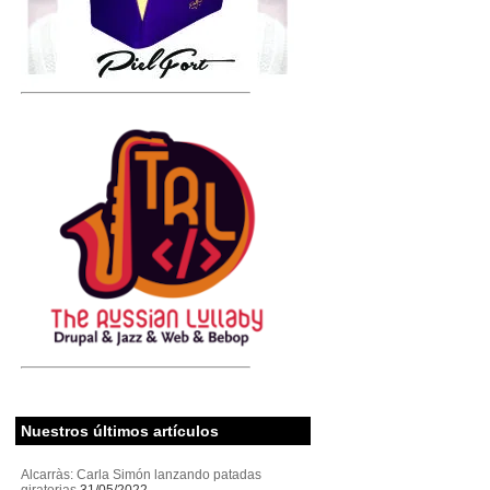
Nuestros últimos artículos
Alcarràs: Carla Simón lanzando patadas