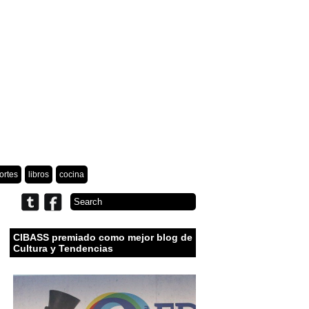
ortes
libros
cocina
CIBASS premiado como mejor blog de
Cultura y Tendencias