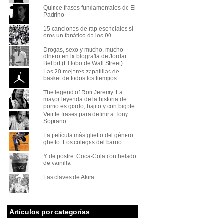
Quince frases fundamentales de El
Padrino
15 canciones de rap esenciales si
eres un fanático de los 90
Drogas, sexo y mucho, mucho
dinero en la biografía de Jordan
Belfort (El lobo de Wall Street)
Las 20 mejores zapatillas de
basket de todos los tiempos
The legend of Ron Jeremy. La
mayor leyenda de la historia del
porno es gordo, bajito y con bigote
Veinte frases para definir a Tony
Soprano
La película más ghetto del género
ghetto: Los colegas del barrio
Y de postre: Coca-Cola con helado
de vainilla
Las claves de Akira
Artículos por categorías