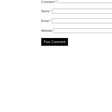
Comment
*
Name
*
Email
*
Website