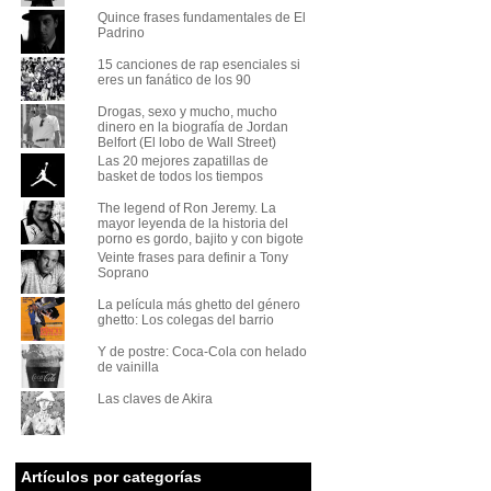
Quince frases fundamentales de El
Padrino
15 canciones de rap esenciales si
eres un fanático de los 90
Drogas, sexo y mucho, mucho
dinero en la biografía de Jordan
Belfort (El lobo de Wall Street)
Las 20 mejores zapatillas de
basket de todos los tiempos
The legend of Ron Jeremy. La
mayor leyenda de la historia del
porno es gordo, bajito y con bigote
Veinte frases para definir a Tony
Soprano
La película más ghetto del género
ghetto: Los colegas del barrio
Y de postre: Coca-Cola con helado
de vainilla
Las claves de Akira
Artículos por categorías