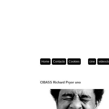
Home
Contacto
Cookies
cine
videocl
CIBASS Richard Pryor uno