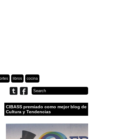
ortes
libros
cocina
CIBASS premiado como mejor blog de
Cultura y Tendencias