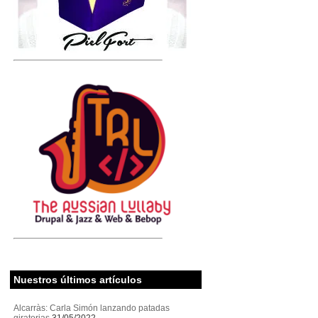
Nuestros últimos artículos
Alcarràs: Carla Simón lanzando patadas