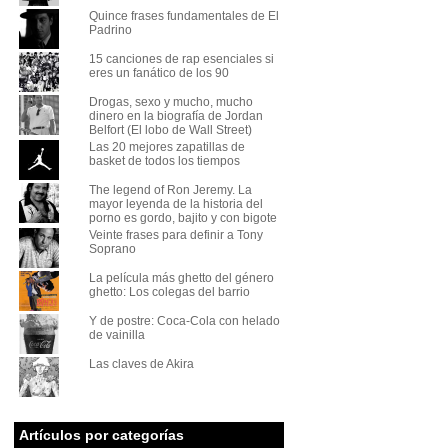
Quince frases fundamentales de El
Padrino
15 canciones de rap esenciales si
eres un fanático de los 90
Drogas, sexo y mucho, mucho
dinero en la biografía de Jordan
Belfort (El lobo de Wall Street)
Las 20 mejores zapatillas de
basket de todos los tiempos
The legend of Ron Jeremy. La
mayor leyenda de la historia del
porno es gordo, bajito y con bigote
Veinte frases para definir a Tony
Soprano
La película más ghetto del género
ghetto: Los colegas del barrio
Y de postre: Coca-Cola con helado
de vainilla
Las claves de Akira
Artículos por categorías