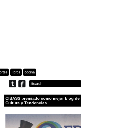
ortes
libros
cocina
CIBASS premiado como mejor blog de
Cultura y Tendencias