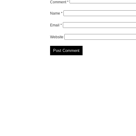
Comment
*
Name
*
Email
*
Website