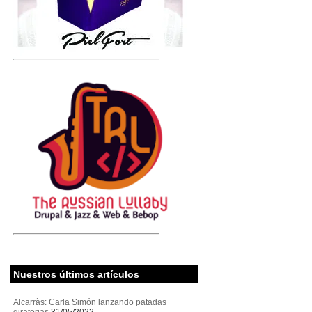
Nuestros últimos artículos
Alcarràs: Carla Simón lanzando patadas