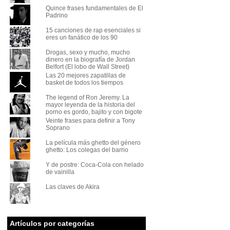
Quince frases fundamentales de El
Padrino
15 canciones de rap esenciales si
eres un fanático de los 90
Drogas, sexo y mucho, mucho
dinero en la biografía de Jordan
Belfort (El lobo de Wall Street)
Las 20 mejores zapatillas de
basket de todos los tiempos
The legend of Ron Jeremy. La
mayor leyenda de la historia del
porno es gordo, bajito y con bigote
Veinte frases para definir a Tony
Soprano
La película más ghetto del género
ghetto: Los colegas del barrio
Y de postre: Coca-Cola con helado
de vainilla
Las claves de Akira
Artículos por categorías