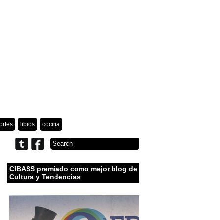
ortes
libros
cocina
CIBASS premiado como mejor blog de
Cultura y Tendencias