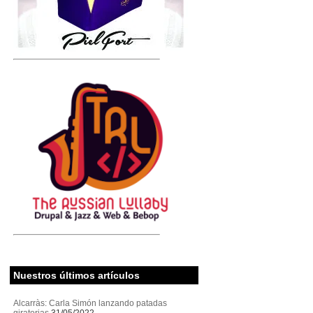
Nuestros últimos artículos
Alcarràs: Carla Simón lanzando patadas