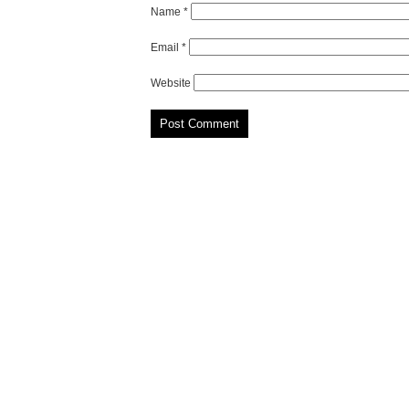
Name
*
Email
*
Website