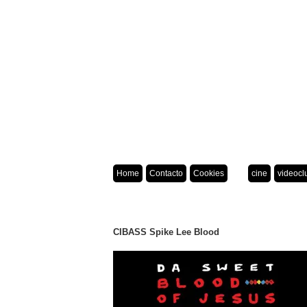
Home
Contacto
Cookies
cine
videocl
CIBASS Spike Lee Blood