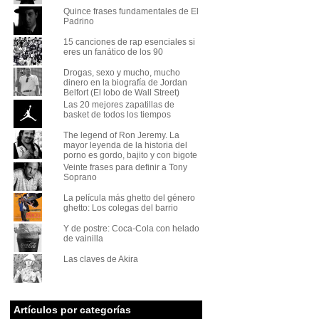
Quince frases fundamentales de El
Padrino
15 canciones de rap esenciales si
eres un fanático de los 90
Drogas, sexo y mucho, mucho
dinero en la biografía de Jordan
Belfort (El lobo de Wall Street)
Las 20 mejores zapatillas de
basket de todos los tiempos
The legend of Ron Jeremy. La
mayor leyenda de la historia del
porno es gordo, bajito y con bigote
Veinte frases para definir a Tony
Soprano
La película más ghetto del género
ghetto: Los colegas del barrio
Y de postre: Coca-Cola con helado
de vainilla
Las claves de Akira
Artículos por categorías