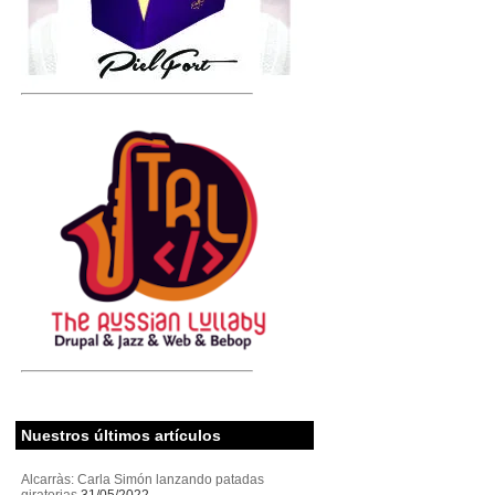
Nuestros últimos artículos
Alcarràs: Carla Simón lanzando patadas