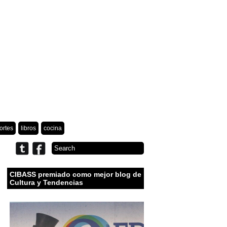
ortes
libros
cocina
CIBASS premiado como mejor blog de
Cultura y Tendencias