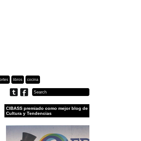
ortes
libros
cocina
CIBASS premiado como mejor blog de
Cultura y Tendencias