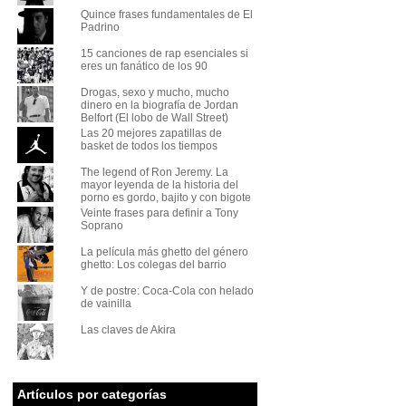
Quince frases fundamentales de El
Padrino
15 canciones de rap esenciales si
eres un fanático de los 90
Drogas, sexo y mucho, mucho
dinero en la biografía de Jordan
Belfort (El lobo de Wall Street)
Las 20 mejores zapatillas de
basket de todos los tiempos
The legend of Ron Jeremy. La
mayor leyenda de la historia del
porno es gordo, bajito y con bigote
Veinte frases para definir a Tony
Soprano
La película más ghetto del género
ghetto: Los colegas del barrio
Y de postre: Coca-Cola con helado
de vainilla
Las claves de Akira
Artículos por categorías