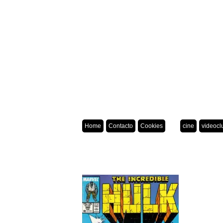
Home
Contacto
Cookies
cine
videocl