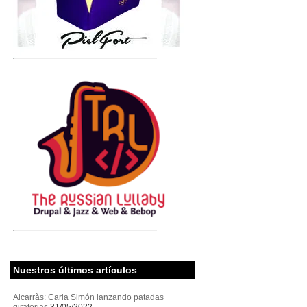
Nuestros últimos artículos
Alcarràs: Carla Simón lanzando patadas