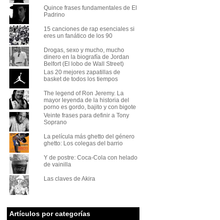
Quince frases fundamentales de El
Padrino
15 canciones de rap esenciales si
eres un fanático de los 90
Drogas, sexo y mucho, mucho
dinero en la biografía de Jordan
Belfort (El lobo de Wall Street)
Las 20 mejores zapatillas de
basket de todos los tiempos
The legend of Ron Jeremy. La
mayor leyenda de la historia del
porno es gordo, bajito y con bigote
Veinte frases para definir a Tony
Soprano
La película más ghetto del género
ghetto: Los colegas del barrio
Y de postre: Coca-Cola con helado
de vainilla
Las claves de Akira
Artículos por categorías