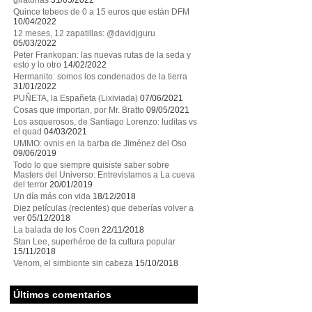
giratorias
31/05/2022
Quince tebeos de 0 a 15 euros que están DFM
10/04/2022
12 meses, 12 zapatillas: @davidjguru
05/03/2022
Peter Frankopan: las nuevas rutas de la seda y
esto y lo otro
14/02/2022
Hermanito: somos los condenados de la tierra
31/01/2022
PUÑETA, la Españeta (Lixiviada)
07/06/2021
Cosas que importan, por Mr. Bratto
09/05/2021
Los asquerosos, de Santiago Lorenzo: luditas vs
el quad
04/03/2021
UMMO: ovnis en la barba de Jiménez del Oso
09/06/2019
Todo lo que siempre quisiste saber sobre
Masters del Universo: Entrevistamos a La cueva
del terror
20/01/2019
Un día más con vida
18/12/2018
Diez películas (recientes) que deberías volver a
ver
05/12/2018
La balada de los Coen
22/11/2018
Stan Lee, superhéroe de la cultura popular
15/11/2018
Venom, el simbionte sin cabeza
15/10/2018
Últimos comentarios