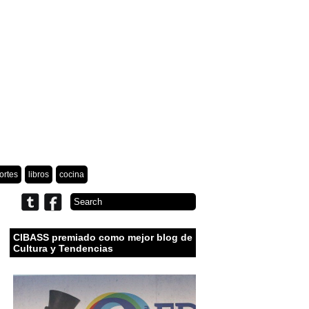
ortes
libros
cocina
CIBASS premiado como mejor blog de
Cultura y Tendencias