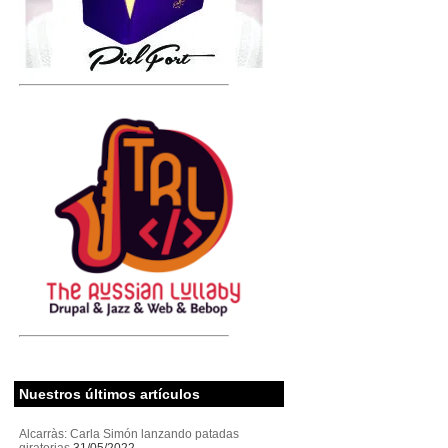
Nuestros últimos artículos
Alcarràs: Carla Simón lanzando patadas