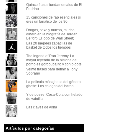
Quince frases fundamentales de El
Padrino
15 canciones de rap esenciales si
eres un fanático de los 90
Drogas, sexo y mucho, mucho
dinero en la biografía de Jordan
Belfort (El lobo de Wall Street)
Las 20 mejores zapatillas de
basket de todos los tiempos
The legend of Ron Jeremy. La
mayor leyenda de la historia del
porno es gordo, bajito y con bigote
Veinte frases para definir a Tony
Soprano
La película más ghetto del género
ghetto: Los colegas del barrio
Y de postre: Coca-Cola con helado
de vainilla
Las claves de Akira
Artículos por categorías