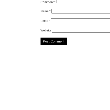
Comment
*
Name
*
Email
*
Website