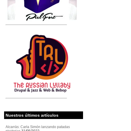
Nuestros últimos artículos
Alcarràs: Carla Simón lanzando patadas