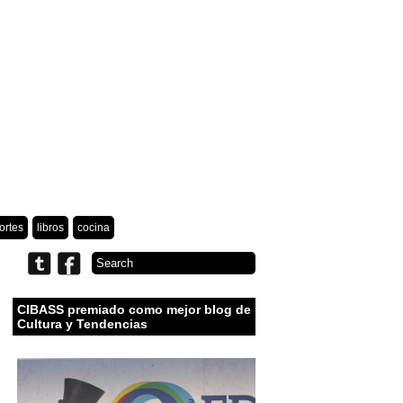
ortes
libros
cocina
CIBASS premiado como mejor blog de
Cultura y Tendencias