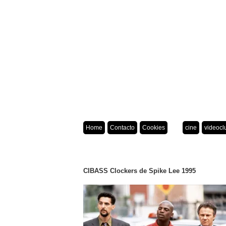
Home
Contacto
Cookies
cine
videocl
CIBASS Clockers de Spike Lee 1995