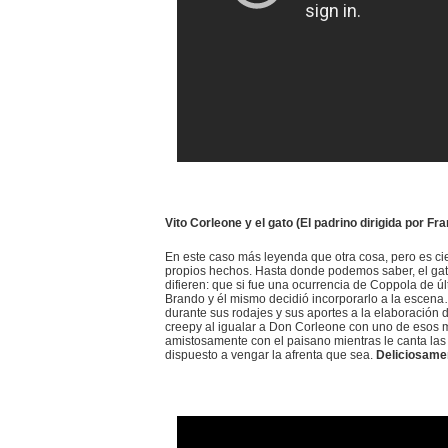
Vito Corleone y el gato (El padrino dirigida por F
En este caso más leyenda que otra cosa, pero es ci
propios hechos. Hasta donde podemos saber, el gato
difieren: que si fue una ocurrencia de Coppola de últ
Brando y él mismo decidió incorporarlo a la escena
durante sus rodajes y sus aportes a la elaboración
creepy al igualar a Don Corleone con uno de esos m
amistosamente con el paisano mientras le canta las
dispuesto a vengar la afrenta que sea.
Deliciosame