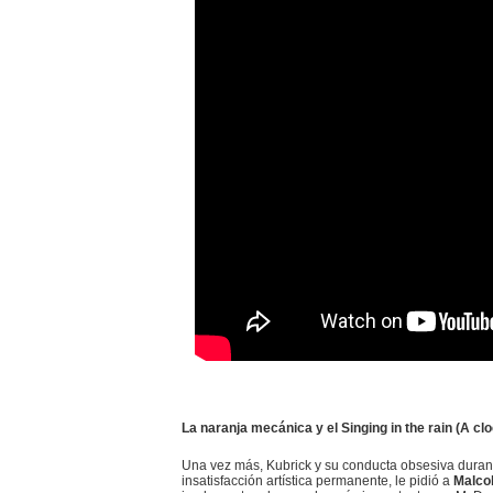
La naranja mecánica y el Singing in the rain (A cl
Una vez más, Kubrick y su conducta obsesiva durante
insatisfacción artística permanente, le pidió a
Malco