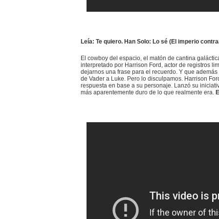
Leía: Te quiero. Han Solo: Lo sé (El imperio contra
El cowboy del espacio, el matón de cantina galáctic
interpretado por Harrison Ford, actor de registros l
dejarnos una frase para el recuerdo. Y que además a
de Vader a Luke. Pero lo disculpamos. Harrison Ford 
respuesta en base a su personaje. Lanzó su iniciat
más aparentemente duro de lo que realmente era.
E