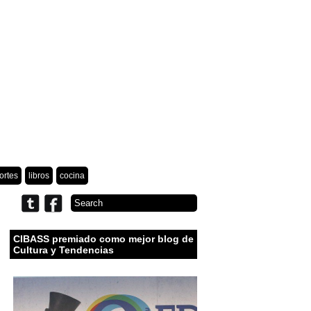
ortes
libros
cocina
CIBASS premiado como mejor blog de
Cultura y Tendencias