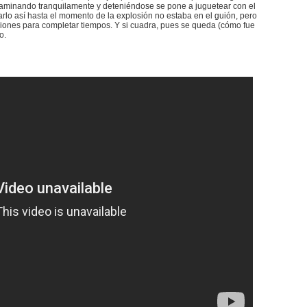
caminando tranquilamente y deteniéndose se pone a juguetear con el
rlo así hasta el momento de la explosión no estaba en el guión, pero
iones para completar tiempos. Y si cuadra, pues se queda (cómo fue
o.