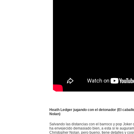
Heath Ledger jugando con el detonador (El caballe
Nolan)
Salvando las distancias con el barroco y pop Joker
ha envejecido demasiado bien, a esta si le augur
Christopher Nolan, pero bueno, tiene detalles y co