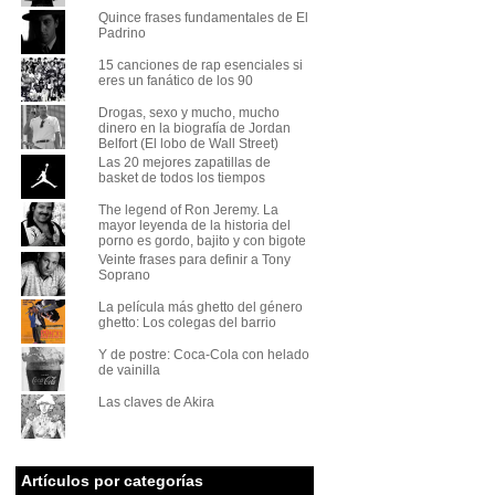
Quince frases fundamentales de El
Padrino
15 canciones de rap esenciales si
eres un fanático de los 90
Drogas, sexo y mucho, mucho
dinero en la biografía de Jordan
Belfort (El lobo de Wall Street)
Las 20 mejores zapatillas de
basket de todos los tiempos
The legend of Ron Jeremy. La
mayor leyenda de la historia del
porno es gordo, bajito y con bigote
Veinte frases para definir a Tony
Soprano
La película más ghetto del género
ghetto: Los colegas del barrio
Y de postre: Coca-Cola con helado
de vainilla
Las claves de Akira
Artículos por categorías