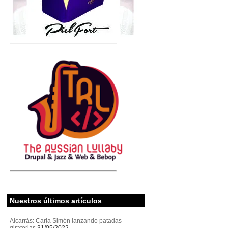
Nuestros últimos artículos
Alcarràs: Carla Simón lanzando patadas