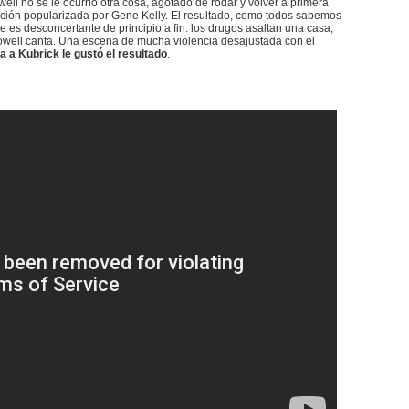
l no se le ocurrió otra cosa, agotado de rodar y volver a primera
anción popularizada por Gene Kelly. El resultado, como todos sabemos
es desconcertante de principio a fin: los drugos asaltan una casa,
owell canta. Una escena de mucha violencia desajustada con el
a a Kubrick le gustó el resultado
.