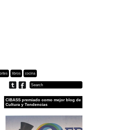
ortes
libros
cocina
CIBASS premiado como mejor blog de
Cultura y Tendencias