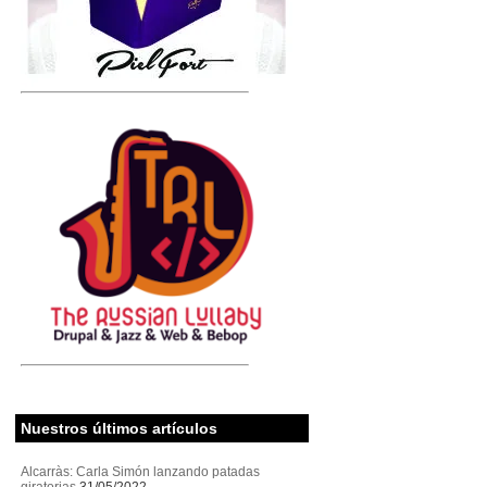
Nuestros últimos artículos
Alcarràs: Carla Simón lanzando patadas