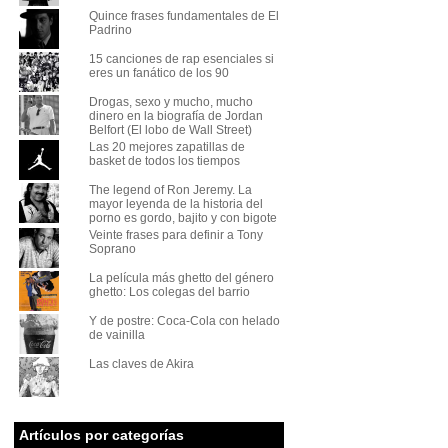
Quince frases fundamentales de El
Padrino
15 canciones de rap esenciales si
eres un fanático de los 90
Drogas, sexo y mucho, mucho
dinero en la biografía de Jordan
Belfort (El lobo de Wall Street)
Las 20 mejores zapatillas de
basket de todos los tiempos
The legend of Ron Jeremy. La
mayor leyenda de la historia del
porno es gordo, bajito y con bigote
Veinte frases para definir a Tony
Soprano
La película más ghetto del género
ghetto: Los colegas del barrio
Y de postre: Coca-Cola con helado
de vainilla
Las claves de Akira
Artículos por categorías