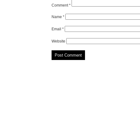
Comment
*
Name
*
Email
*
Website