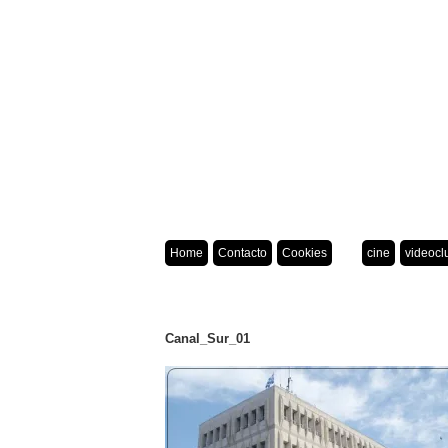
Home
Contacto
Cookies
cine
videocl
Canal_Sur_01