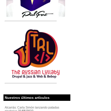
Nuestros últimos artículos
Alcarràs: Carla Simón lanzando patadas