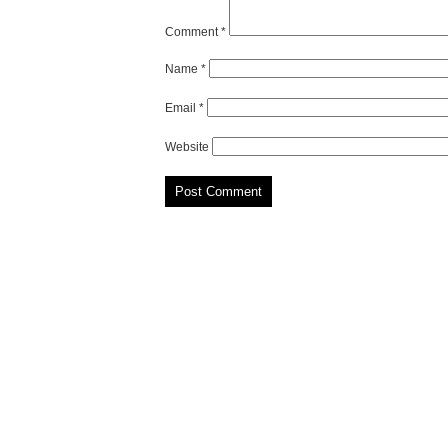
Comment
*
Name
*
Email
*
Website