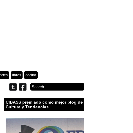
ortes
libros
cocina
CIBASS premiado como mejor blog de
Cultura y Tendencias