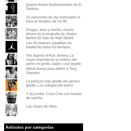
Quince frases fundamentales de El
Padrino
15 canciones de rap esenciales si
eres un fanático de los 90
Drogas, sexo y mucho, mucho
dinero en la biografía de Jordan
Belfort (El lobo de Wall Street)
Las 20 mejores zapatillas de
basket de todos los tiempos
The legend of Ron Jeremy. La
mayor leyenda de la historia del
porno es gordo, bajito y con bigote
Veinte frases para definir a Tony
Soprano
La película más ghetto del género
ghetto: Los colegas del barrio
Y de postre: Coca-Cola con helado
de vainilla
Las claves de Akira
Artículos por categorías