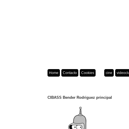
Home
Contacto
Cookies
cine
videocl
CIBASS Bender Rodriguez principal