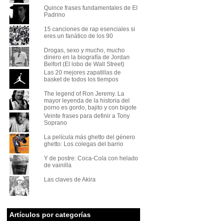
Quince frases fundamentales de El
Padrino
15 canciones de rap esenciales si
eres un fanático de los 90
Drogas, sexo y mucho, mucho
dinero en la biografía de Jordan
Belfort (El lobo de Wall Street)
Las 20 mejores zapatillas de
basket de todos los tiempos
The legend of Ron Jeremy. La
mayor leyenda de la historia del
porno es gordo, bajito y con bigote
Veinte frases para definir a Tony
Soprano
La película más ghetto del género
ghetto: Los colegas del barrio
Y de postre: Coca-Cola con helado
de vainilla
Las claves de Akira
Artículos por categorías