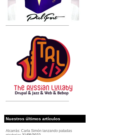
Nuestros últimos artículos
Alcarràs: Carla Simón lanzando patadas