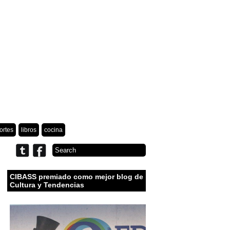
ortes
libros
cocina
CIBASS premiado como mejor blog de
Cultura y Tendencias