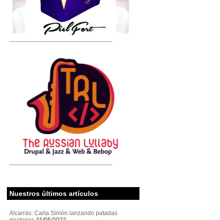
Nuestros últimos artículos
Alcarràs: Carla Simón lanzando patadas