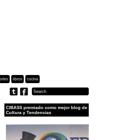
ortes
libros
cocina
CIBASS premiado como mejor blog de
Cultura y Tendencias