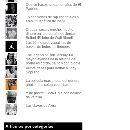
Quince frases fundamentales de El
Padrino
15 canciones de rap esenciales si
eres un fanático de los 90
Drogas, sexo y mucho, mucho
dinero en la biografía de Jordan
Belfort (El lobo de Wall Street)
Las 20 mejores zapatillas de
basket de todos los tiempos
The legend of Ron Jeremy. La
mayor leyenda de la historia del
porno es gordo, bajito y con bigote
Veinte frases para definir a Tony
Soprano
La película más ghetto del género
ghetto: Los colegas del barrio
Y de postre: Coca-Cola con helado
de vainilla
Las claves de Akira
Artículos por categorías